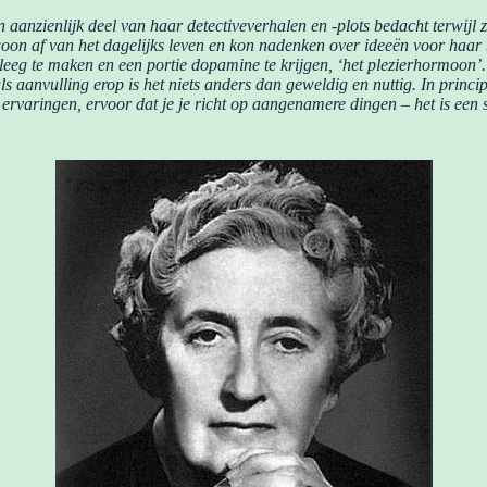
 aanzienlijk deel van haar detectiveverhalen en -plots bedacht terwijl
oon af van het dagelijks leven en kon nadenken over ideeën voor haar b
g te maken en een portie dopamine te krijgen, ‘het plezierhormoon’. E
s aanvulling erop is het niets anders dan geweldig en nuttig. In principe 
 ervaringen, ervoor dat je je richt op aangenamere dingen – het is een 