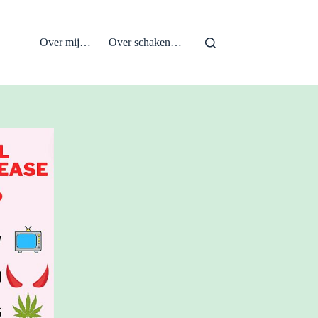
Over mij…
Over schaken…