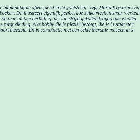
 ze handmatig de afwas deed in de gootsteen
,” zegt
Maria Kryvosheeva
,
oeken. Dit illustreert eigenlijk perfect hoe zulke mechanismen werken.
n regelmatige herhaling hiervan strijkt geleidelijk bijna alle wonden
zorgt elk ding, elke hobby die je plezier bezorgt, die je in staat stelt
soort therapie. En in combinatie met een echte therapie met een arts