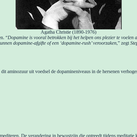
Agatha Christie (1890-1976)
n. “
Dopamine is vooral betrokken bij het helpen ons plezier te voelen a
 kunnen dopamine-afgifte of een ‘dopamine-rush’ veroorzaken
,” zegt
Ste
 dit aminozuur uit voedsel de dopamineniveaus in de hersenen verhoge
editeren. De verandering in bewustzijn die optreedt tijdens meditatie k