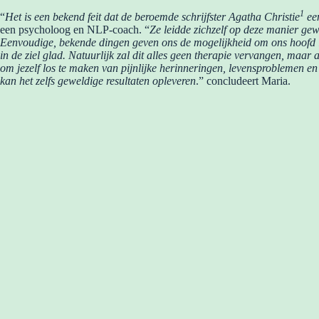
1
“
Het is een bekend feit dat de beroemde schrijfster Agatha Christie
een
een psycholoog en NLP-coach. “
Ze leidde zichzelf op deze manier gew
Eenvoudige, bekende dingen geven ons de mogelijkheid om ons hoofd lee
in de ziel glad. Natuurlijk zal dit alles geen therapie vervangen, maar al
om jezelf los te maken van pijnlijke herinneringen, levensproblemen en
kan het zelfs geweldige resultaten opleveren
.” concludeert Maria.