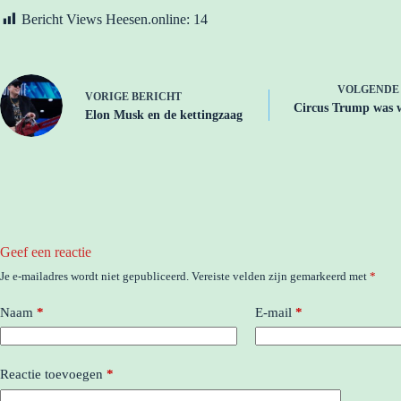
Bericht Views Heesen.online:
14
VOLGEND
VORIGE
BERICHT
Circus Trump was w
Elon Musk en de kettingzaag
Geef een reactie
Je e-mailadres wordt niet gepubliceerd.
Vereiste velden zijn gemarkeerd met
*
Naam
*
E-mail
*
Reactie toevoegen
*