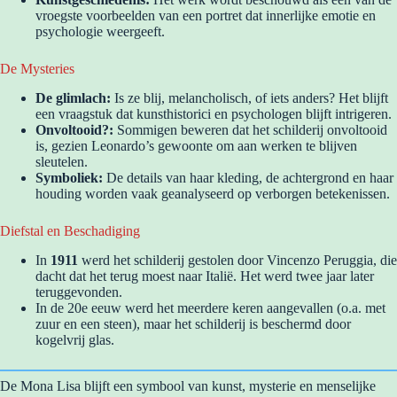
vroegste voorbeelden van een portret dat innerlijke emotie en
psychologie weergeeft.
De Mysteries
De glimlach:
Is ze blij, melancholisch, of iets anders? Het blijft
een vraagstuk dat kunsthistorici en psychologen blijft intrigeren.
Onvoltooid?:
Sommigen beweren dat het schilderij onvoltooid
is, gezien Leonardo’s gewoonte om aan werken te blijven
sleutelen.
Symboliek:
De details van haar kleding, de achtergrond en haar
houding worden vaak geanalyseerd op verborgen betekenissen.
Diefstal en Beschadiging
In
1911
werd het schilderij gestolen door Vincenzo Peruggia, die
dacht dat het terug moest naar Italië. Het werd twee jaar later
teruggevonden.
In de 20e eeuw werd het meerdere keren aangevallen (o.a. met
zuur en een steen), maar het schilderij is beschermd door
kogelvrij glas.
De Mona Lisa blijft een symbool van kunst, mysterie en menselijke