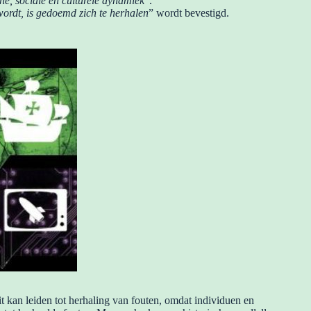
he, sociale en culturele dynamiek
“.
wordt, is gedoemd zich te herhalen
” wordt bevestigd.
 kan leiden tot herhaling van fouten, omdat individuen en