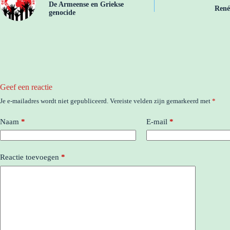
De Armeense en Griekse
René
genocide
Geef een reactie
Je e-mailadres wordt niet gepubliceerd.
Vereiste velden zijn gemarkeerd met
*
Naam
*
E-mail
*
Reactie toevoegen
*