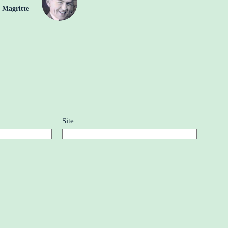
 Magritte
Site