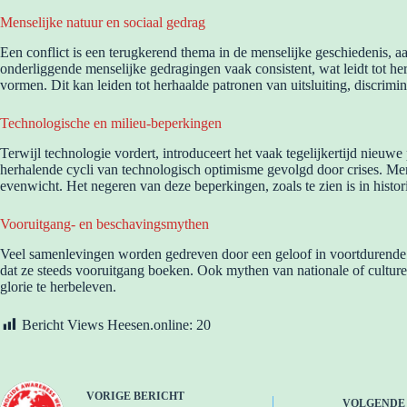
Menselijke natuur en sociaal gedrag
Een conflict is een terugkerend thema in de menselijke geschiedenis,
onderliggende menselijke gedragingen vaak consistent, wat leidt tot h
vormen. Dit kan leiden tot herhaalde patronen van uitsluiting, discrimi
Technologische en milieu-beperkingen
Terwijl technologie vordert, introduceert het vaak tegelijkertijd nieuw
herhalende cycli van technologisch optimisme gevolgd door crises. Men
evenwicht. Het negeren van deze beperkingen, zoals te zien is in histor
Vooruitgang- en beschavingsmythen
Veel samenlevingen worden gedreven door een geloof in voortdurende v
dat ze steeds vooruitgang boeken. Ook mythen van nationale of culturel
glorie te herbeleven.
Bericht Views Heesen.online:
20
VORIGE
BERICHT
VOLGEND