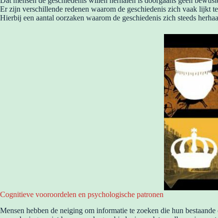
Dat mensen de geschiedenis willen herhalen is doorgaans geen bewuste
Er zijn verschillende redenen waarom de geschiedenis zich vaak lijkt 
Hierbij een aantal oorzaken waarom de geschiedenis zich steeds herhaa
Cognitieve vooroordelen en psychologische patronen
Mensen hebben de neiging om informatie te zoeken die hun bestaande ov