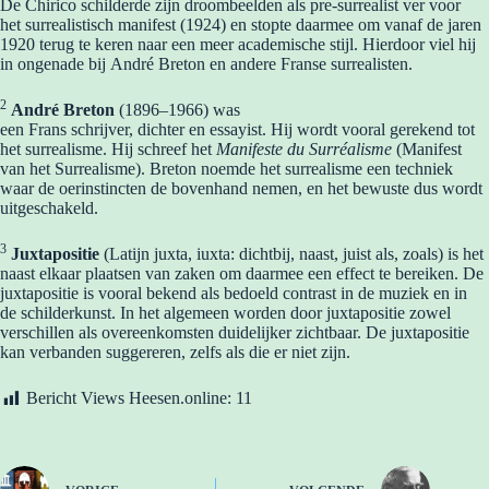
De Chirico schilderde zijn droombeelden als pre-surrealist ver voor
het surrealistisch manifest (1924) en stopte daarmee om vanaf de jaren
1920 terug te keren naar een meer academische stijl. Hierdoor viel hij
in ongenade bij André Breton en andere Franse surrealisten.
2
André Breton
(1896–1966) was
een Frans schrijver, dichter en essayist. Hij wordt vooral gerekend tot
het surrealisme. Hij schreef het
Manifeste du Surréalisme
(Manifest
van het Surrealisme). Breton noemde het surrealisme een techniek
waar de oerinstincten de bovenhand nemen, en het bewuste dus wordt
uitgeschakeld.
3
Juxtapositie
(Latijn juxta, iuxta: dichtbij, naast, juist als, zoals) is het
naast elkaar plaatsen van zaken om daarmee een effect te bereiken. De
juxtapositie is vooral bekend als bedoeld contrast in de muziek en in
de schilderkunst. In het algemeen worden door juxtapositie zowel
verschillen als overeenkomsten duidelijker zichtbaar. De juxtapositie
kan verbanden suggereren, zelfs als die er niet zijn.
Bericht Views Heesen.online:
11