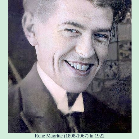
René Magritte (1898-1967) in 1922