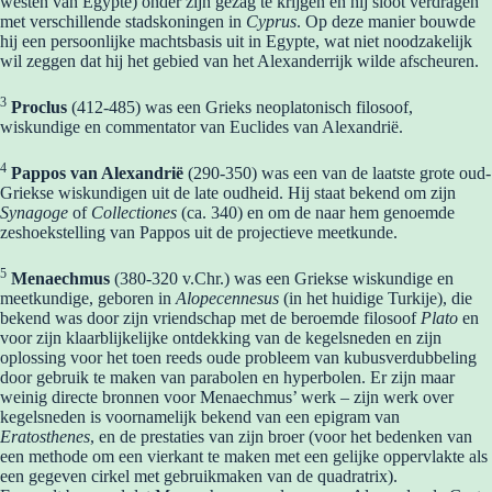
westen van Egypte) onder zijn gezag te krijgen en hij sloot verdragen
met verschillende stadskoningen in
Cyprus
. Op deze manier bouwde
hij een persoonlijke machtsbasis uit in Egypte, wat niet noodzakelijk
wil zeggen dat hij het gebied van het Alexanderrijk wilde afscheuren.
3
Proclus
(412-485) was een Grieks neoplatonisch filosoof,
wiskundige en commentator van Euclides van Alexandrië.
4
Pappos van Alexandrië
(290-350) was een van de laatste grote oud-
Griekse wiskundigen uit de late oudheid. Hij staat bekend om zijn
Synagoge
of
Collectiones
(ca. 340) en om de naar hem genoemde
zeshoekstelling van Pappos uit de projectieve meetkunde.
5
Menaechmus
(380-320 v.Chr.) was een Griekse wiskundige en
meetkundige, geboren in
Alopecennesus
(in het huidige Turkije), die
bekend was door zijn vriendschap met de beroemde filosoof
Plato
en
voor zijn klaarblijkelijke ontdekking van de kegelsneden en zijn
oplossing voor het toen reeds oude probleem van kubusverdubbeling
door gebruik te maken van parabolen en hyperbolen. Er zijn maar
weinig directe bronnen voor Menaechmus’ werk – zijn werk over
kegelsneden is voornamelijk bekend van een epigram van
Eratosthenes
, en de prestaties van zijn broer (voor het bedenken van
een methode om een vierkant te maken met een gelijke oppervlakte als
een gegeven cirkel met gebruikmaken van de quadratrix).