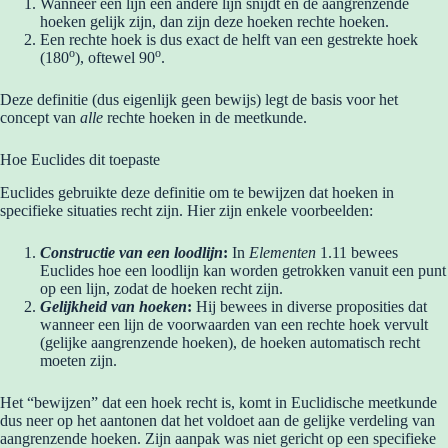
Wanneer een lijn een andere lijn snijdt en de aangrenzende
hoeken gelijk zijn, dan zijn deze hoeken rechte hoeken.
Een rechte hoek is dus exact de helft van een gestrekte hoek
o
o
(180
), oftewel 90
.
Deze definitie (dus eigenlijk geen bewijs) legt de basis voor het
concept van
alle
rechte hoeken in de meetkunde.
Hoe Euclides dit toepaste
Euclides gebruikte deze definitie om te bewijzen dat hoeken in
specifieke situaties recht zijn. Hier zijn enkele voorbeelden:
Constructie van een loodlijn
:
In
Elementen
1.11 bewees
Euclides hoe een loodlijn kan worden getrokken vanuit een punt
op een lijn, zodat de hoeken recht zijn.
Gelijkheid van hoeken
:
Hij bewees in diverse proposities dat
wanneer een lijn de voorwaarden van een rechte hoek vervult
(gelijke aangrenzende hoeken), de hoeken automatisch recht
moeten zijn.
Het “bewijzen” dat een hoek recht is, komt in Euclidische meetkunde
dus neer op het aantonen dat het voldoet aan de gelijke verdeling van
aangrenzende hoeken. Zijn aanpak was niet gericht op een specifieke