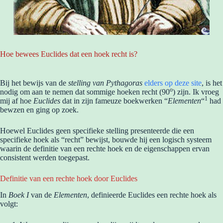
Hoe bewees Euclides dat een hoek recht is?
Bij het bewijs van de
stelling van Pythagoras
elders op deze site
, is het
o
nodig om aan te nemen dat sommige hoeken recht (90
) zijn. Ik vroeg
1
mij af hoe
Euclides
dat in zijn fameuze boekwerken “
Elementen
“
had
bewzen en ging op zoek.
Hoewel Euclides geen specifieke stelling presenteerde die een
specifieke hoek als “recht” bewijst, bouwde hij een logisch systeem
waarin de definitie van een rechte hoek en de eigenschappen ervan
consistent werden toegepast.
Definitie van een rechte hoek door Euclides
In
Boek I
van de
Elementen
, definieerde Euclides een rechte hoek als
volgt: