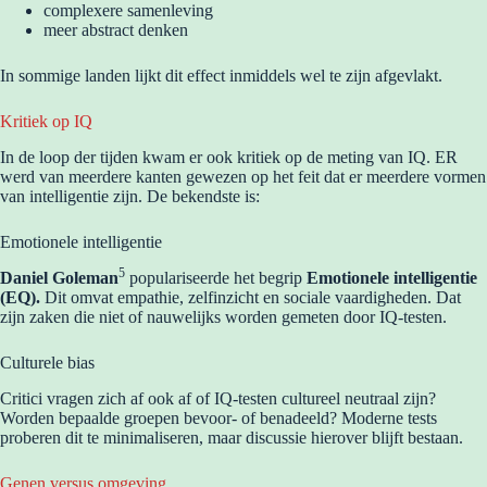
complexere samenleving
meer abstract denken
In sommige landen lijkt dit effect inmiddels wel te zijn afgevlakt.
Kritiek op IQ
In de loop der tijden kwam er ook kritiek op de meting van IQ. ER
werd van meerdere kanten gewezen op het feit dat er meerdere vormen
van intelligentie zijn. De bekendste is:
Emotionele intelligentie
5
Daniel Goleman
populariseerde het begrip
Emotionele intelligentie
(EQ).
Dit omvat empathie, zelfinzicht en sociale vaardigheden. Dat
zijn zaken die niet of nauwelijks worden gemeten door IQ-testen.
Culturele bias
Critici vragen zich af ook af of IQ-testen cultureel neutraal zijn?
Worden bepaalde groepen bevoor- of benadeeld? Moderne tests
proberen dit te minimaliseren, maar discussie hierover blijft bestaan.
Genen versus omgeving