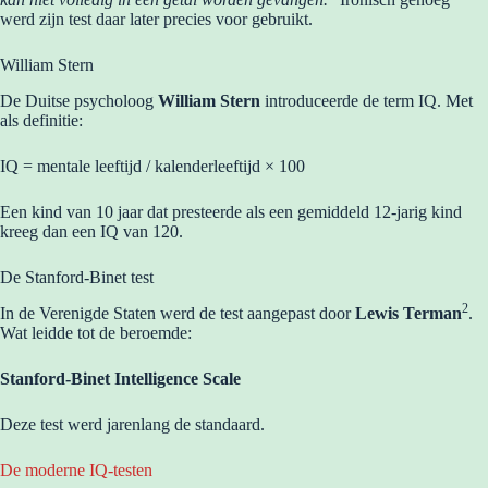
werd zijn test daar later precies voor gebruikt.
William Stern
De Duitse psycholoog
William Stern
introduceerde de term IQ. Met
als definitie:
IQ = mentale leeftijd / kalenderleeftijd × 100
Een kind van 10 jaar dat presteerde als een gemiddeld 12-jarig kind
kreeg dan een IQ van 120.
De Stanford-Binet test
2
In de Verenigde Staten werd de test aangepast door
Lewis Terman
.
Wat leidde tot de beroemde:
Stanford-Binet Intelligence Scale
Deze test werd jarenlang de standaard.
De moderne IQ-testen