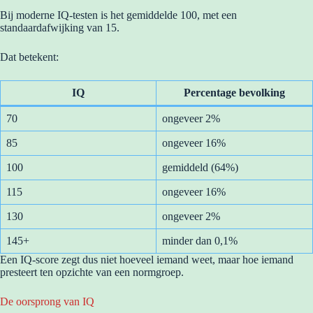
Bij moderne IQ-testen is het gemiddelde 100, met een
standaardafwijking van 15.
Dat betekent:
IQ
Percentage bevolking
70
ongeveer 2%
85
ongeveer 16%
100
gemiddeld (64%)
115
ongeveer 16%
130
ongeveer 2%
145+
minder dan 0,1%
Een IQ-score zegt dus niet hoeveel iemand weet, maar hoe iemand
presteert ten opzichte van een normgroep.
De oorsprong van IQ