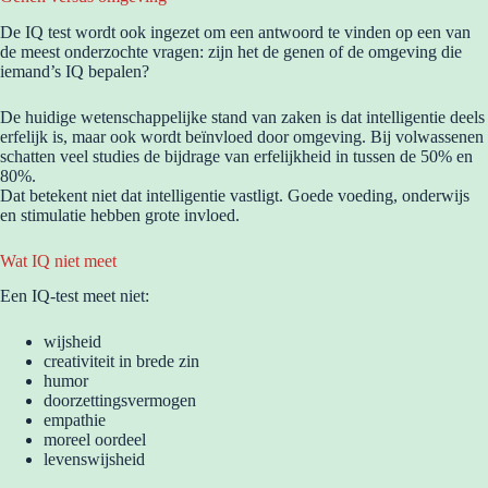
De IQ test wordt ook ingezet om een antwoord te vinden op een van
de meest onderzochte vragen: zijn het de genen of de omgeving die
iemand’s IQ bepalen?
De huidige wetenschappelijke stand van zaken is dat intelligentie deels
erfelijk is, maar ook wordt beïnvloed door omgeving. Bij volwassenen
schatten veel studies de bijdrage van erfelijkheid in tussen de 50% en
80%.
Dat betekent niet dat intelligentie vastligt. Goede voeding, onderwijs
en stimulatie hebben grote invloed.
Wat IQ niet meet
Een IQ-test meet niet:
wijsheid
creativiteit in brede zin
humor
doorzettingsvermogen
empathie
moreel oordeel
levenswijsheid