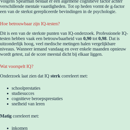
Volgens Spearman bestaat er een algemene cognitieve factor achter
verschillende mentale vaardigheden. Tot op heden vormt de g-factor
een van de sterkst gerepliceerde bevindingen in de psychologie.
Hoe betrouwbaar zijn IQ-testen?
Dit is een van de sterkste punten van IQ-onderzoek. Professionele IQ-
testen hebben vaak een betrouwbaarheid van
0,90
tot
0,98
. Dat is
uitzonderlijk hoog, veel medische metingen halen vergelijkbare
niveaus. Wanneer iemand vandaag en over enkele maanden opnieuw
wordt getest, zal de score meestal dicht bij elkaar liggen.
Wat voorspelt IQ?
Onderzoek laat zien dat IQ
sterk
correleert met:
schoolprestaties
studiesucces
cognitieve beroepsprestaties
snelheid van leren
Matig
correleert met:
inkomen