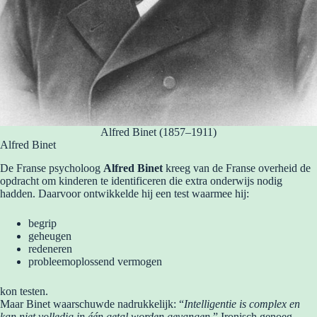
Alfred Binet (1857–1911)
Alfred Binet
De Franse psycholoog
Alfred Binet
kreeg van de Franse overheid de
opdracht om kinderen te identificeren die extra onderwijs nodig
hadden. Daarvoor ontwikkelde hij een test waarmee hij:
begrip
geheugen
redeneren
probleemoplossend vermogen
kon testen.
Maar Binet waarschuwde nadrukkelijk: “
Intelligentie is complex en
kan niet volledig in één getal worden gevangen.
” Ironisch genoeg