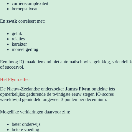
carrièrecomplexiteit
beroepsniveau
En
zwak
correleert met:
geluk
relaties
karakter
moreel gedrag
Een hoog IQ maakt iemand niet automatisch wijs, gelukkig, vriendelijk
of succesvol.
Het Flynn-effect
De Nieuw-Zeelandse onderzoeker
James Flynn
ontdekte iets
opmerkelijks: gedurende de twintigste eeuw stegen IQ-scores
wereldwijd gemiddeld ongeveer 3 punten per decennium.
Mogelijke verklaringen daarvoor zijn:
beter onderwijs
betere voeding