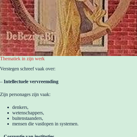
Thematiek in zijn werk
Verstegen schreef vaak over:
–
Intellectuele vervreemding
Zijn personages zijn vaak:
denkers,
wetenschappers,
buitenstaanders,
mensen die vastlopen in systemen.
–
Corruptie van instituties