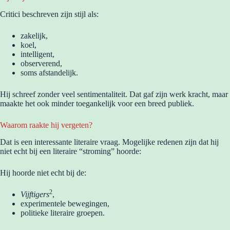
Critici beschreven zijn stijl als:
zakelijk,
koel,
intelligent,
observerend,
soms afstandelijk.
Hij schreef zonder veel sentimentaliteit. Dat gaf zijn werk kracht, maar
maakte het ook minder toegankelijk voor een breed publiek.
Waarom raakte hij vergeten?
Dat is een interessante literaire vraag. Mogelijke redenen zijn dat hij
niet echt bij een literaire “stroming” hoorde:
Hij hoorde niet echt bij de:
2
Vijftigers
,
experimentele bewegingen,
politieke literaire groepen.