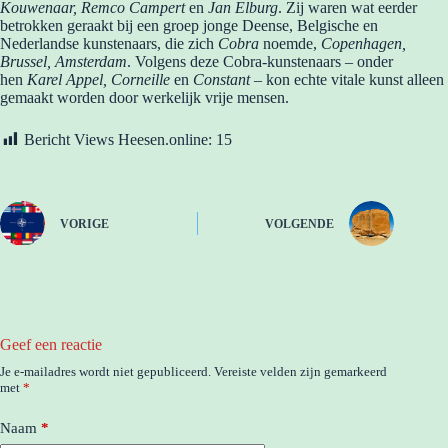
Kouwenaar, Remco Campert
en
Jan Elburg
. Zij waren wat eerder
betrokken geraakt bij een groep jonge Deense, Belgische en
Nederlandse kunstenaars, die zich
Cobra
noemde,
Copenhagen,
Brussel, Amsterdam
. Volgens deze Cobra-kunstenaars – onder
hen
Karel Appel, Corneille
en
Constant
– kon echte vitale kunst alleen
gemaakt worden door werkelijk vrije mensen.
Bericht Views Heesen.online:
15
VORIGE
VOLGENDE
Geef een reactie
Je e-mailadres wordt niet gepubliceerd.
Vereiste velden zijn gemarkeerd
met
*
Naam
*