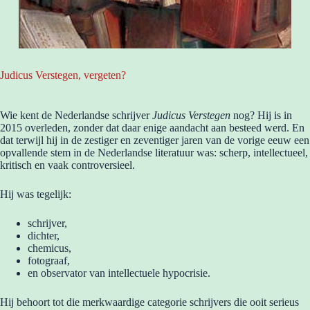
Judicus Verstegen, vergeten?
Wie kent de Nederlandse schrijver
Judicus Verstegen
nog? Hij is in
2015 overleden, zonder dat daar enige aandacht aan besteed werd. En
dat terwijl hij in de zestiger en zeventiger jaren van de vorige eeuw een
opvallende stem in de Nederlandse literatuur was: scherp, intellectueel,
kritisch en vaak controversieel.
Hij was tegelijk:
schrijver,
dichter,
chemicus,
fotograaf,
en observator van intellectuele hypocrisie.
Hij behoort tot die merkwaardige categorie schrijvers die ooit serieus