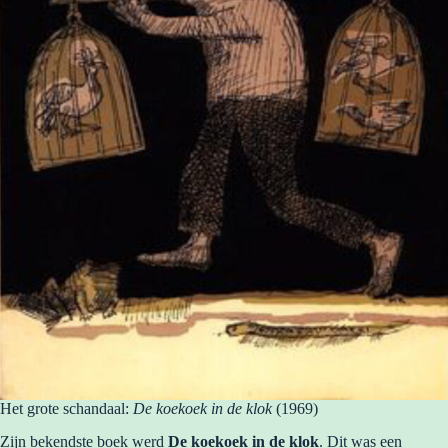
Het grote schandaal:
De koekoek in de klok
(1969)
Zijn bekendste boek werd
De koekoek in de klok
. Dit was een