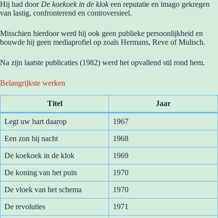
Hij had door
De koekoek in de klok
een reputatie en imago gekregen
van lastig, confronterend en controversieel.
Misschien hierdoor werd hij ook geen publieke persoonlijkheid en
bouwde hij geen mediaprofiel op zoals Hermans, Reve of Mulisch.
Na zijn laatste publicaties (1982) werd het opvallend stil rond hem.
Belangrijkste werken
Titel
Jaar
Legt uw hart daarop
1967
Een zon bij nacht
1968
De koekoek in de klok
1969
De koning van het puin
1970
De vloek van het schema
1970
De revoluties
1971