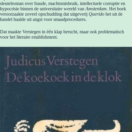
sleutelroman over fraude, machtsmisbruik, intellectuele corruptie en
hypocrisie binnen de universitaire wereld van
Amsterdam.
Het boek
veroorzaakte zoveel opschudding dat uitgeverij
Querido
het uit de
handel haalde uit angst voor smaadprocedures.
Dat maakte Verstegen in één klap berucht, maar ook problematisch
voor het literaire establishment.