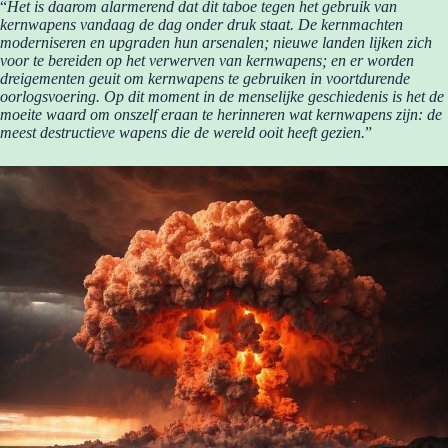
“
Het is daarom alarmerend dat dit taboe tegen het gebruik van
kernwapens vandaag de dag onder druk staat. De kernmachten
moderniseren en upgraden hun arsenalen; nieuwe landen lijken zich
voor te bereiden op het verwerven van kernwapens; en er worden
dreigementen geuit om kernwapens te gebruiken in voortdurende
oorlogsvoering. Op dit moment in de menselijke geschiedenis is het de
moeite waard om onszelf eraan te herinneren wat kernwapens zijn: de
meest destructieve wapens die de wereld ooit heeft gezien.
”