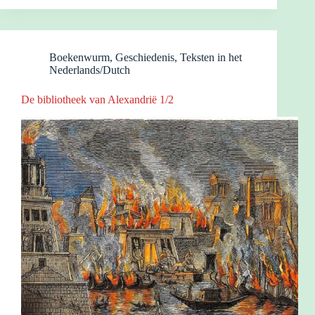
Boekenwurm
,
Geschiedenis
,
Teksten in het
Nederlands/Dutch
De bibliotheek van Alexandrië 1/2