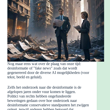
Nog maar eens wat over de plaag van onze tijd:
desinformatie of "fake news" zoals dat wordt
gegenereerd door de diverse AI mogelijkheden (voor
tekst, beeld en geluid).
Zelfs het onderzoek naar die desinformatie is de
afgelopen jaren onder vuur komen te liggen.
Politici van rechts hebben ongefundeerde
beweringen gedaan over hoe onderzoek naar
desinformatie conservatieve standpunten het zwijgen
oplegt, terwijl anderen hebben betoogd dat