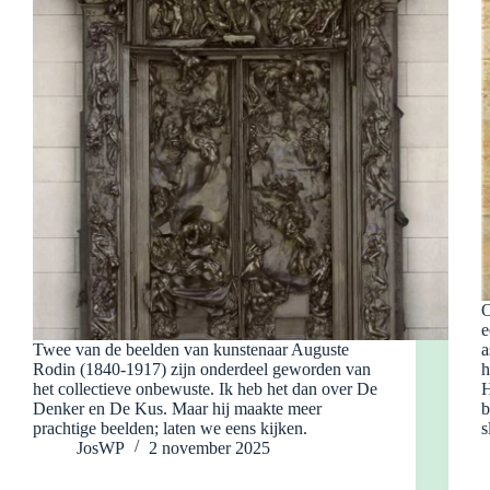
O
e
Twee van de beelden van kunstenaar Auguste
a
Rodin (1840-1917) zijn onderdeel geworden van
h
het collectieve onbewuste. Ik heb het dan over De
H
Denker en De Kus. Maar hij maakte meer
b
prachtige beelden; laten we eens kijken.
s
JosWP
2 november 2025