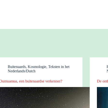
Buitenaards
,
Kosmologie
,
Teksten in het
Nederlands/Dutch
Oumuamua, een buitenaardse verkenner?
De ont