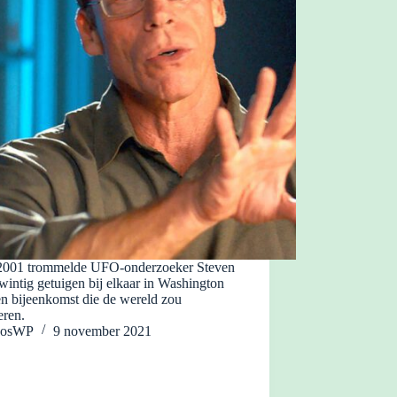
2001 trommelde UFO-onderzoeker Steven
wintig getuigen bij elkaar in Washington
en bijeenkomst die de wereld zou
eren.
JosWP
9 november 2021