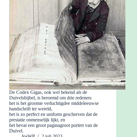
De Codex Gigas, ook wel bekend als de
Duivelsbijbel, is beroemd om drie redenen:
het is het grootste verluchtigdee middeleeuwse
handschrift ter wereld,
het is zo perfect en uniform geschreven dat de
prestatie onmenselijk lijkt, en
het bevat een groot paginagroot portret van de
Duivel.
JosWP
2 juli 2023