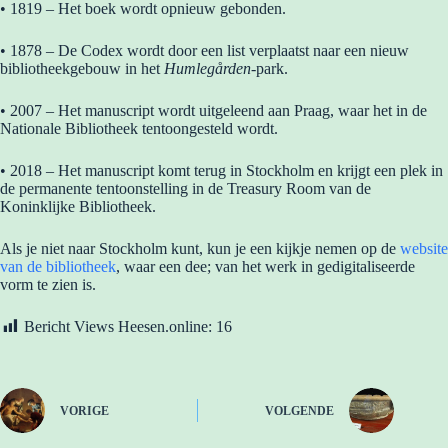
• 1819 – Het boek wordt opnieuw gebonden.
• 1878 – De Codex wordt door een list verplaatst naar een nieuw
bibliotheekgebouw in het
Humlegården
-park.
• 2007 – Het manuscript wordt uitgeleend aan Praag, waar het in de
Nationale Bibliotheek tentoongesteld wordt.
• 2018 – Het manuscript komt terug in Stockholm en krijgt een plek in
de permanente tentoonstelling in de Treasury Room van de
Koninklijke Bibliotheek.
Als je niet naar Stockholm kunt, kun je een kijkje nemen op de
website
van de bibliotheek
, waar een dee; van het werk in gedigitaliseerde
vorm te zien is.
Bericht Views Heesen.online:
16
VORIGE
VOLGENDE