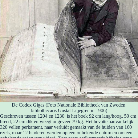
De Codex Gigas (Foto Nationale Bibliotheek van Zweden,
bibliothecaris Gustaf Liljegren in 1906)
Geschreven tussen 1204 en 1230, is het boek 92 cm lang/hoog, 50 cm
breed, 22 cm dik en weegt ongeveer 79 kg. Het bevatte aanvankelijk
320 vellen perkament, naar verluidt gemaakt van de huiden van 160
ezels, maar 12 bladeren werden op een onbekende datum en om een