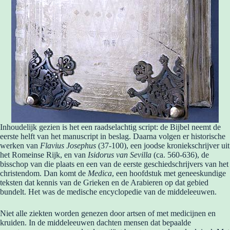
Inhoudelijk gezien is het een raadselachtig script: de Bijbel neemt de
eerste helft van het manuscript in beslag. Daarna volgen er historische
werken van
Flavius Josephus
(37-100), een joodse kroniekschrijver uit
het Romeinse Rijk, en van
Isidorus van Sevilla
(ca. 560-636), de
bisschop van die plaats en een van de eerste geschiedschrijvers van het
christendom. Dan komt de
Medica
, een hoofdstuk met geneeskundige
teksten dat kennis van de Grieken en de Arabieren op dat gebied
bundelt. Het was de medische encyclopedie van de middeleeuwen.
Niet alle ziekten worden genezen door artsen of met medicijnen en
kruiden. In de middeleeuwen dachten mensen dat bepaalde