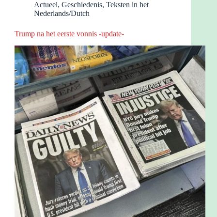
Actueel
,
Geschiedenis
,
Teksten in het
Nederlands/Dutch
Trump na het eerste vonnis -update-