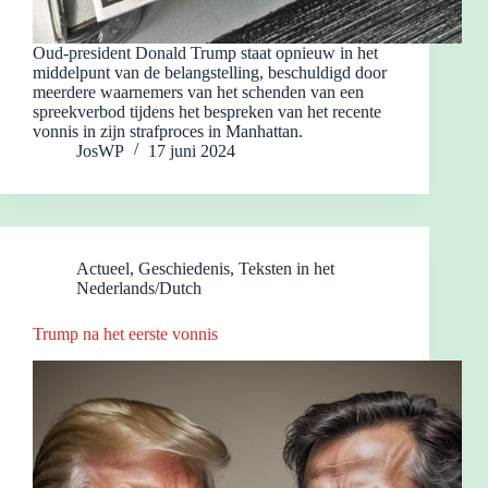
Oud-president Donald Trump staat opnieuw in het
middelpunt van de belangstelling, beschuldigd door
meerdere waarnemers van het schenden van een
spreekverbod tijdens het bespreken van het recente
vonnis in zijn strafproces in Manhattan.
JosWP
17 juni 2024
Actueel
,
Geschiedenis
,
Teksten in het
Nederlands/Dutch
Trump na het eerste vonnis