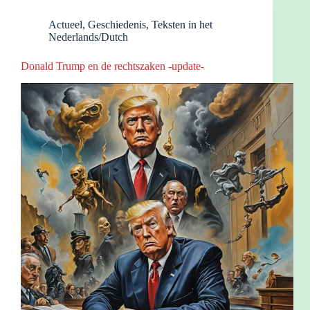
Actueel
,
Geschiedenis
,
Teksten in het
Nederlands/Dutch
Donald Trump en de rechtszaken -update-