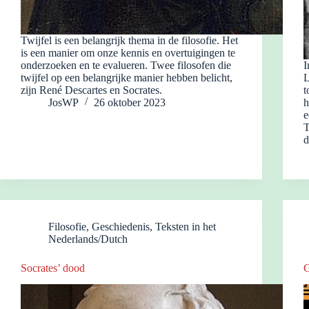
Twijfel is een belangrijk thema in de filosofie. Het
is een manier om onze kennis en overtuigingen te
onderzoeken en te evalueren. Twee filosofen die
I
twijfel op een belangrijke manier hebben belicht,
L
zijn René Descartes en Socrates.
t
JosWP
26 oktober 2023
h
e
T
d
Filosofie
,
Geschiedenis
,
Teksten in het
Nederlands/Dutch
Socrates’ dood
G