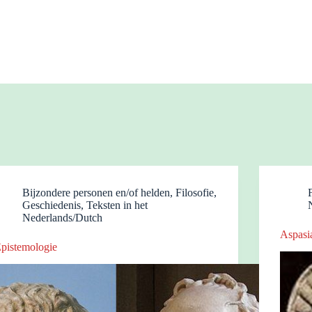
Bijzondere personen en/of helden
,
Filosofie
,
Geschiedenis
,
Teksten in het
Nederlands/Dutch
Aspasi
pistemologie