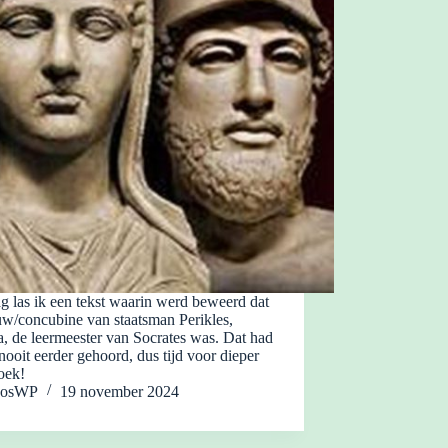
 las ik een tekst waarin werd beweerd dat
uw/concubine van staatsman Perikles,
, de leermeester van Socrates was. Dat had
nooit eerder gehoord, dus tijd voor dieper
oek!
JosWP
19 november 2024