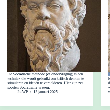
De Socratische methode (of ondervraging) is een
techniek die wordt gebruikt om kritisch denken te
E
stimuleren en ideeën te verhelderen. Hier zijn zes
d
soorten Socratische vragen.
w
JosWP
13 januari 2025
w