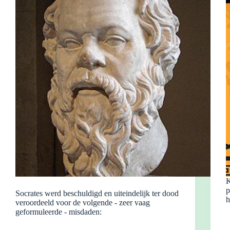
K
p
Socrates werd beschuldigd en uiteindelijk ter dood
h
veroordeeld voor de volgende - zeer vaag
geformuleerde - misdaden: