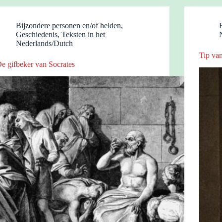
Bijzondere personen en/of helden
,
Geschiedenis
,
Teksten in het
Nederlands/Dutch
Tip van
e gifbeker van Socrates