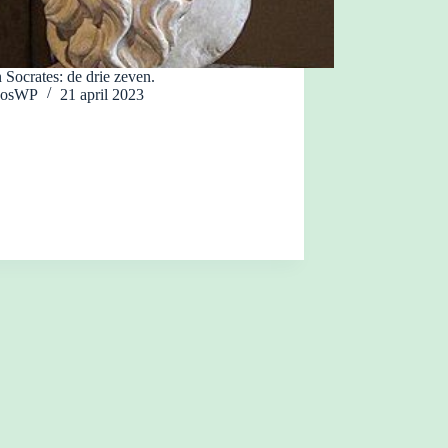
 Socrates: de drie zeven.
JosWP
21 april 2023