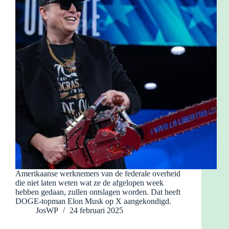
Amerikaanse werknemers van de federale overheid
die niet laten weten wat ze de afgelopen week
hebben gedaan, zullen ontslagen worden. Dat heeft
DOGE-topman Elon Musk op X aangekondigd.
JosWP
24 februari 2025