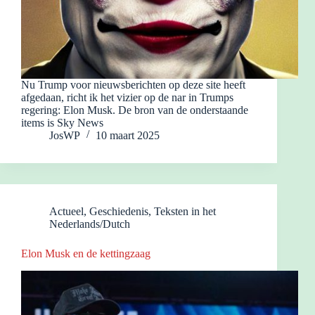
Nu Trump voor nieuwsberichten op deze site heeft
afgedaan, richt ik het vizier op de nar in Trumps
regering: Elon Musk. De bron van de onderstaande
items is Sky News
JosWP
10 maart 2025
Actueel
,
Geschiedenis
,
Teksten in het
Nederlands/Dutch
Elon Musk en de kettingzaag