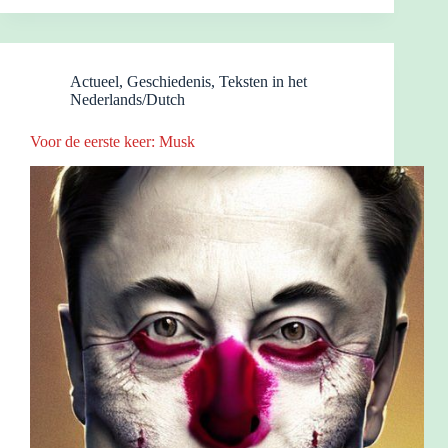
Actueel
,
Geschiedenis
,
Teksten in het
Nederlands/Dutch
Voor de eerste keer: Musk