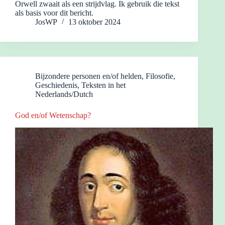
Orwell zwaait als een strijdvlag. Ik gebruik die tekst
als basis voor dit bericht.
JosWP
13 oktober 2024
Bijzondere personen en/of helden
,
Filosofie
,
Geschiedenis
,
Teksten in het
Nederlands/Dutch
God en/of Wetenschap?