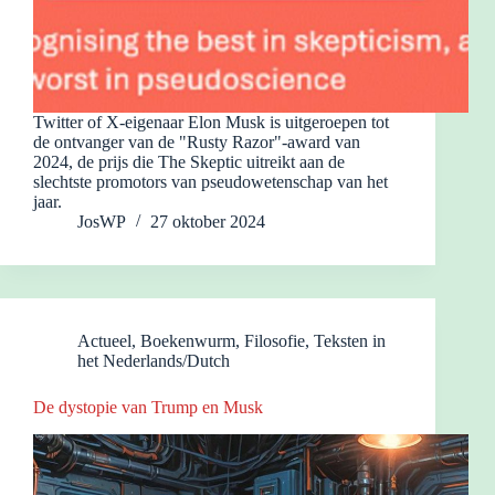
Twitter of X-eigenaar Elon Musk is uitgeroepen tot
de ontvanger van de "Rusty Razor"-award van
2024, de prijs die The Skeptic uitreikt aan de
slechtste promotors van pseudowetenschap van het
jaar.
JosWP
27 oktober 2024
Actueel
,
Boekenwurm
,
Filosofie
,
Teksten in
het Nederlands/Dutch
De dystopie van Trump en Musk