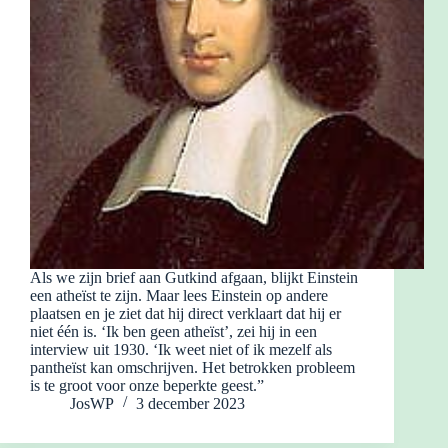
Als we zijn brief aan Gutkind afgaan, blijkt Einstein
een atheïst te zijn. Maar lees Einstein op andere
plaatsen en je ziet dat hij direct verklaart dat hij er
niet één is. ‘Ik ben geen atheïst’, zei hij in een
interview uit 1930. ‘Ik weet niet of ik mezelf als
pantheïst kan omschrijven. Het betrokken probleem
is te groot voor onze beperkte geest.”
JosWP
3 december 2023