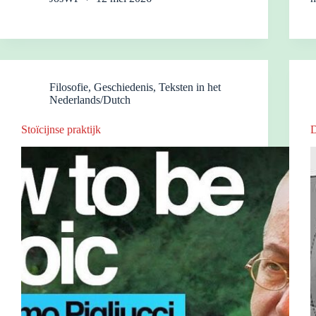
Filosofie
,
Geschiedenis
,
Teksten in het
Nederlands/Dutch
Stoïcijnse praktijk
D