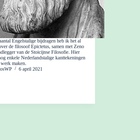
aantal Engelstalige bijdragen heb ik het al
ver de filosoof Epictetus, samen met Zeno
dlegger van de Stoicijnse Filosofie. Hier
nog enkele Nederlandstalige kanttekeningen
n werk maken.
JosWP
6 april 2021