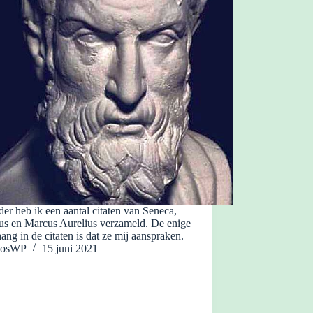
er heb ik een aantal citaten van Seneca,
tus en Marcus Aurelius verzameld. De enige
ng in de citaten is dat ze mij aanspraken.
JosWP
15 juni 2021