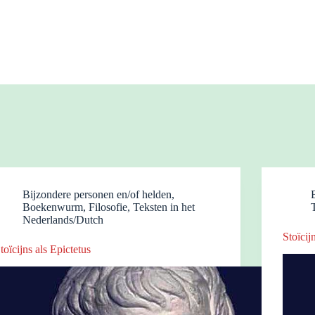
Bijzondere personen en/of helden
,
Boekenwurm
,
Filosofie
,
Teksten in het
Nederlands/Dutch
Stoïcij
toïcijns als Epictetus