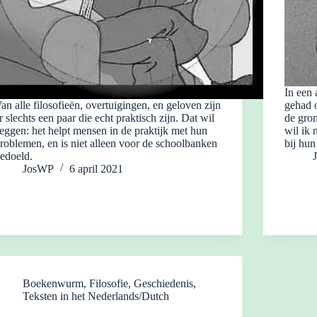
In een 
an alle filosofieën, overtuigingen, en geloven zijn
gehad o
r slechts een paar die echt praktisch zijn. Dat wil
de gron
eggen: het helpt mensen in de praktijk met hun
wil ik 
roblemen, en is niet alleen voor de schoolbanken
bij hu
edoeld.
JosWP
6 april 2021
Boekenwurm
,
Filosofie
,
Geschiedenis
,
Teksten in het Nederlands/Dutch