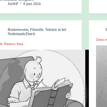
JosWP
8 juni 2024
Boekenwurm
,
Filosofie
,
Teksten in het
Nederlands/Dutch
Zeno e
e Nieuwe Stoa