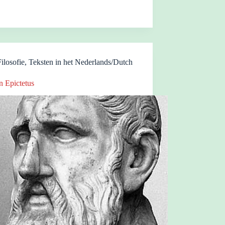
Filosofie
,
Teksten in het Nederlands/Dutch
n Epictetus