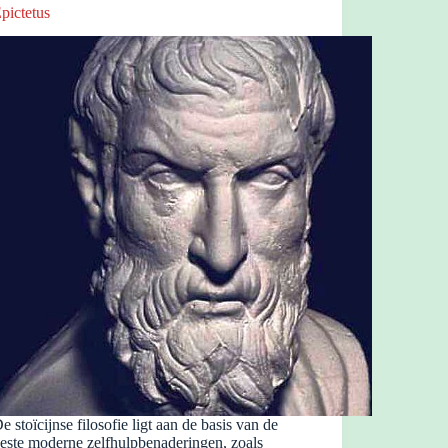
pictetus
e stoïcijnse filosofie ligt aan de basis van de
este moderne zelfhulpbenaderingen, zoals