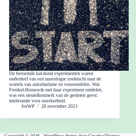
De beroemde kat-hond experimenten waren
onderdeel van een naoorlogse zoektocht naar de
wortels van autoritarisme en vooroordelen. Wat
Frenkel-Brunswik met haar experiment ontdekte,
was een sleutelkenmerk van de gesloten geest:
intolerantie voor onzekerheid.
JosWP
28 november 2023
Copyright © 2026 - WordPress thema door
CreativeThemes