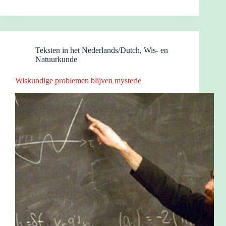
Teksten in het Nederlands/Dutch
,
Wis- en
Natuurkunde
Wiskundige problemen blijven mysterie