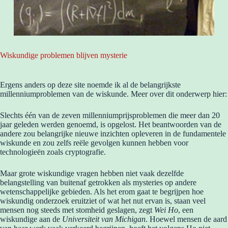
Wiskundige problemen blijven mysterie
Ergens anders op deze site noemde ik al de belangrijkste
millenniumproblemen van de wiskunde. Meer over dit onderwerp hier:
Slechts één van de zeven millenniumprijsproblemen die meer dan 20
jaar geleden werden genoemd, is opgelost. Het beantwoorden van de
andere zou belangrijke nieuwe inzichten opleveren in de fundamentele
wiskunde en zou zelfs reële gevolgen kunnen hebben voor
technologieën zoals cryptografie.
Maar grote wiskundige vragen hebben niet vaak dezelfde
belangstelling van buitenaf getrokken als mysteries op andere
wetenschappelijke gebieden. Als het erom gaat te begrijpen hoe
wiskundig onderzoek eruitziet of wat het nut ervan is, staan veel
mensen nog steeds met stomheid geslagen, zegt
Wei Ho
, een
wiskundige aan de
Universiteit van Michigan
. Hoewel mensen de aard