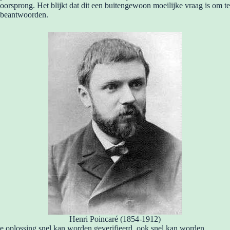
oorsprong. Het blijkt dat dit een buitengewoon moeilijke vraag is om te
beantwoorden.
Henri Poincaré (1854-1912)
e oplossing snel kan worden geverifieerd, ook snel kan worden