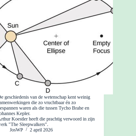
e geschiedenis van de wetenschap kent weinig
amenwerkingen die zo vruchtbaar én zo
espannen waren als die tussen Tycho Brahe en
ohannes Kepler.
rthur Koestler heeft die prachtig verwoord in zijn
erk "The Sleepwalkers".
JosWP
2 april 2026