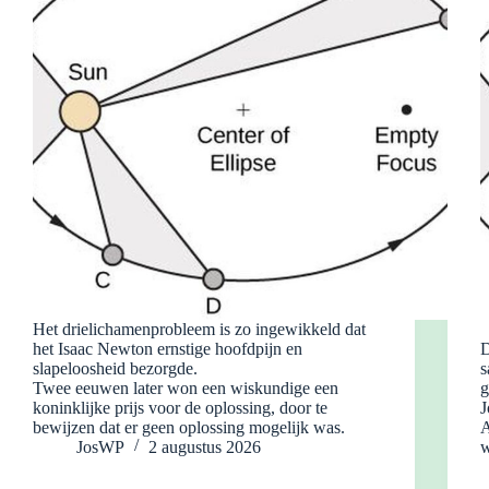
Het drielichamenprobleem is zo ingewikkeld dat
het Isaac Newton ernstige hoofdpijn en
D
slapeloosheid bezorgde.
s
Twee eeuwen later won een wiskundige een
g
koninklijke prijs voor de oplossing, door te
J
bewijzen dat er geen oplossing mogelijk was.
A
JosWP
2 augustus 2026
w