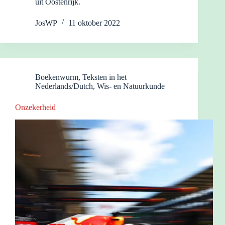
uit Oostenrijk.
JosWP
11 oktober 2022
Boekenwurm
,
Teksten in het
Nederlands/Dutch
,
Wis- en Natuurkunde
Onzekerheid