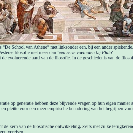
 “De School van Athene” met linksonder een, bij een ander spiekende,
sterse filosofie niet meer dan ‘
een serie voetnoten bij Plato
‘.
 de evoluerende aard van de filosofie. In de geschiedenis van de filoso
neratie op generatie hebben deze blijvende vragen op hun eigen manier 
eraar en pleitte voor een meer empirische benadering van het begrijpen 
 de kern van de filosofische ontwikkeling. Zelfs met zulke terugkerende
gen vereisen.