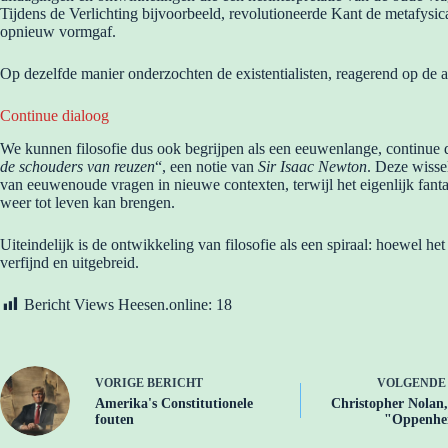
Tijdens de Verlichting bijvoorbeeld, revolutioneerde Kant de metafysica
opnieuw vormgaf.
Op dezelfde manier onderzochten de existentialisten, reagerend op de a
Continue dialoog
We kunnen filosofie dus ook begrijpen als een eeuwenlange, continue 
de schouders van reuzen
“, een notie van
Sir Isaac Newton
. Deze wisse
van eeuwenoude vragen in nieuwe contexten, terwijl het eigenlijk fanta
weer tot leven kan brengen.
Uiteindelijk is de ontwikkeling van filosofie als een spiraal: hoewel 
verfijnd en uitgebreid.
Bericht Views Heesen.online:
18
VORIGE
BERICHT
VOLGEND
Amerika's Constitutionele
Christopher Nolan,
fouten
"Oppenhe