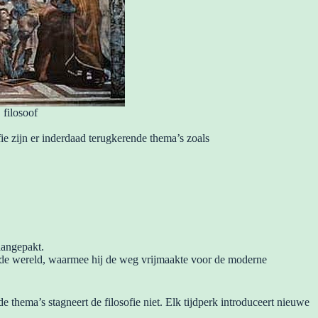
 filosoof
fie zijn er inderdaad terugkerende thema’s zoals
aangepakt.
van de wereld, waarmee hij de weg vrijmaakte voor de moderne
 thema’s stagneert de filosofie niet. Elk tijdperk introduceert nieuwe