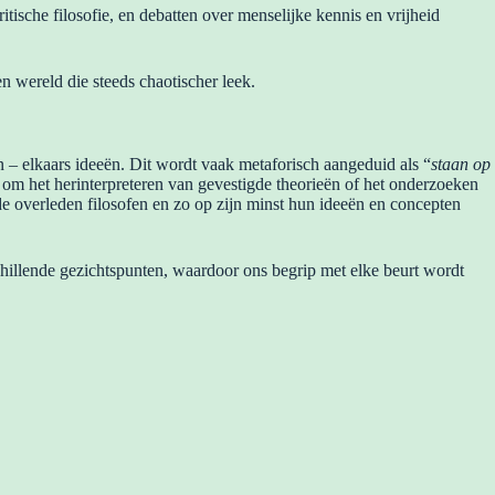
tische filosofie, en debatten over menselijke kennis en vrijheid
n wereld die steeds chaotischer leek.
 – elkaars ideeën. Dit wordt vaak metaforisch aangeduid als “
staan ​​op
it om het herinterpreteren van gevestigde theorieën of het onderzoeken
de overleden filosofen en zo op zijn minst hun ideeën en concepten
chillende gezichtspunten, waardoor ons begrip met elke beurt wordt