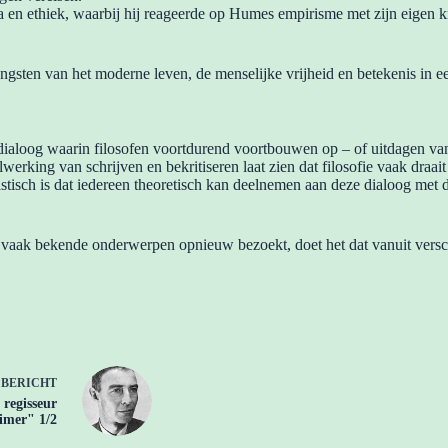
 en ethiek, waarbij hij reageerde op Humes empirisme met zijn eigen kri
ngsten van het moderne leven, de menselijke vrijheid en betekenis in ee
dialoog waarin filosofen voortdurend voortbouwen op – of uitdagen van
lwerking van schrijven en bekritiseren laat zien dat filosofie vaak draa
stisch is dat iedereen theoretisch kan deelnemen aan deze dialoog met 
het vaak bekende onderwerpen opnieuw bezoekt, doet het dat vanuit vers
E
BERICHT
 regisseur
imer" 1/2