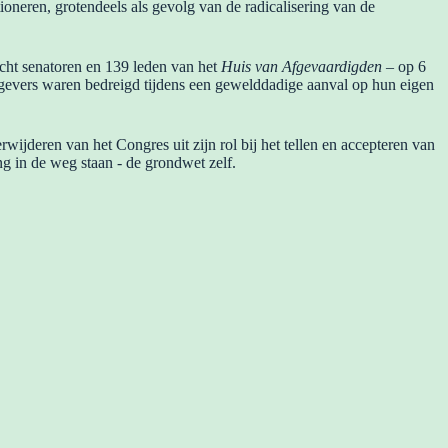
tioneren, grotendeels als gevolg van de radicalisering van de
cht senatoren en 139 leden van het
Huis van Afgevaardigden
– op 6
evers waren bedreigd tijdens een gewelddadige aanval op hun eigen
ijderen van het Congres uit zijn rol bij het tellen en accepteren van
in de weg staan ​​- de grondwet zelf.