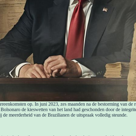
overeenkomsten op. In juni 2023, zes maanden na de bestorming van de
t Bolsonaro de kieswetten van het land had geschonden door de integrite
j de meerderheid van de Brazilianen de uitspraak volledig steunde.