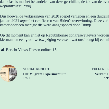
dat belast is met het behandelen van deze geschillen, de tak van de ove
Republikeinse Partij
.
Dus hoewel de verkiezingen van 2020 soepel verliepen en een duideli
januari 2021
tegen
het certificeren van Biden’s overwinning. Deze ve
kamer door een menigte die werd aangespoord door Trump.
Op dit moment kan er niet op Republikeinse congreswetgevers worden ver
kiesmannen een grondwetswijziging vereisen, wat ons brengt bij een n
Bericht Views Heesen.online:
15
VORIGE
BERICHT
VOLGEND
Het Milgram Experiment uit
Vervalt Fi
1961
her