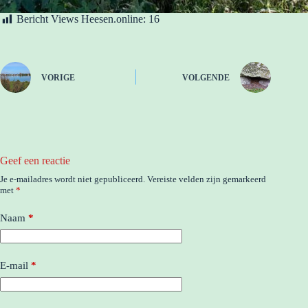
Bericht Views Heesen.online:
16
VORIGE
VOLGENDE
Geef een reactie
Je e-mailadres wordt niet gepubliceerd.
Vereiste velden zijn gemarkeerd
met
*
Naam
*
E-mail
*