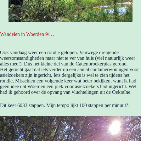
Wandelen in Woerden 9/…
Ook vandaag weer een rondje gelopen. Vanwege dreigende
weersomstandigheden maar niet te ver van huis (viel natuurlijk weer
alles mee!). Dus het kleine del van de Cattenbroekerplas gerond.
Het gerucht gaat dat iets verder op een aantal containerwoningen voor
asielzoekers zijn ingericht, Iets dergelijks is wel te zien tijdens het
rondje, Misschien een volgende keer wat beter bekijken, want ik had
geen idee dat Woerden een plek voor asielzoekers had ingericht. Wel
had ik gehoord over de opvang van vluchtelingen uit de Oekraïne.
Dit keer 6033 stappen. Mijn tempo lijkt 100 stappen per minuut?!