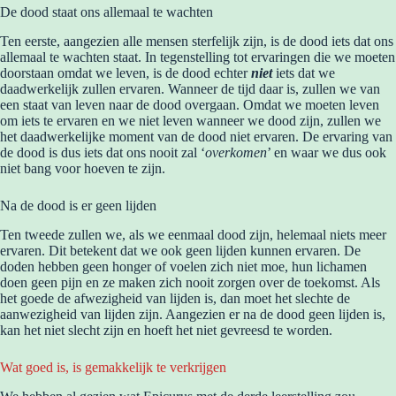
De dood staat ons allemaal te wachten
Ten eerste, aangezien alle mensen sterfelijk zijn, is de dood iets dat ons
allemaal te wachten staat. In tegenstelling tot ervaringen die we moeten
doorstaan omdat we leven, is de dood echter
niet
iets dat we
daadwerkelijk zullen ervaren. Wanneer de tijd daar is, zullen we van
een staat van leven naar de dood overgaan. Omdat we moeten leven
om iets te ervaren en we niet leven wanneer we dood zijn, zullen we
het daadwerkelijke moment van de dood niet ervaren. De ervaring van
de dood is dus iets dat ons nooit zal ‘
overkomen
’ en waar we dus ook
niet bang voor hoeven te zijn.
Na de dood is er geen lijden
Ten tweede zullen we, als we eenmaal dood zijn, helemaal niets meer
ervaren. Dit betekent dat we ook geen lijden kunnen ervaren. De
doden hebben geen honger of voelen zich niet moe, hun lichamen
doen geen pijn en ze maken zich nooit zorgen over de toekomst. Als
het goede de afwezigheid van lijden is, dan moet het slechte de
aanwezigheid van lijden zijn. Aangezien er na de dood geen lijden is,
kan het niet slecht zijn en hoeft het niet gevreesd te worden.
Wat goed is, is gemakkelijk te verkrijgen