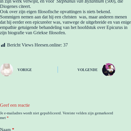
in zijn werk verwijst, en voor
Stephanus van Byzantium
(500), die
Diogenes citeert.
Ook over zijn eigen filosofische opvattingen is niets bekend.
Sommigen nemen aan dat hij een christen was, maar anderen menen
dat hij eerder een epicureëer was, vanwege de uitgebreide en van enige
empathie getuigende behandeling van het hoofdstuk over Epicurus in
zijn biografie van Griekse filosofen.
Bericht Views Heesen.online:
37
VORIGE
VOLGENDE
Geef een reactie
Je e-mailadres wordt niet gepubliceerd.
Vereiste velden zijn gemarkeerd
met
*
Naam
*