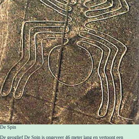
De Spin
De geoglief De Spin is ongeveer 46 meter lang en vertoont een