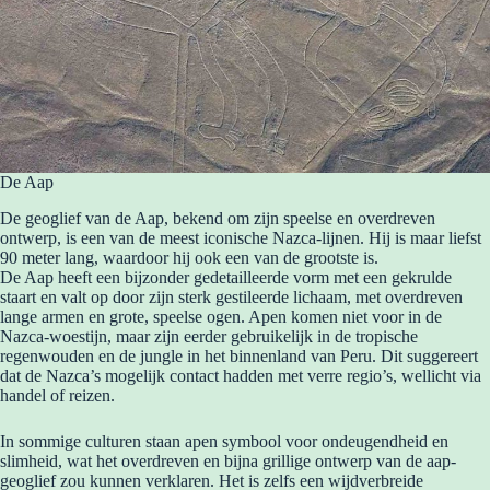
De Aap
De geoglief van de Aap, bekend om zijn speelse en overdreven
ontwerp, is een van de meest iconische Nazca-lijnen. Hij is maar liefst
90 meter lang, waardoor hij ook een van de grootste is.
De Aap heeft een bijzonder gedetailleerde vorm met een gekrulde
staart en valt op door zijn sterk gestileerde lichaam, met overdreven
lange armen en grote, speelse ogen. Apen komen niet voor in de
Nazca-woestijn, maar zijn eerder gebruikelijk in de tropische
regenwouden en de jungle in het binnenland van Peru. Dit suggereert
dat de Nazca’s mogelijk contact hadden met verre regio’s, wellicht via
handel of reizen.
In sommige culturen staan apen symbool voor ondeugendheid en
slimheid, wat het overdreven en bijna grillige ontwerp van de aap-
geoglief zou kunnen verklaren. Het is zelfs een wijdverbreide