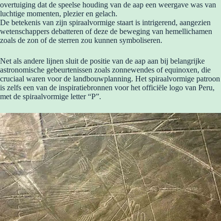
overtuiging dat de speelse houding van de aap een weergave was van
luchtige momenten, plezier en gelach.
De betekenis van zijn spiraalvormige staart is intrigerend, aangezien
wetenschappers debatteren of deze de beweging van hemellichamen
zoals de zon of de sterren zou kunnen symboliseren.
Net als andere lijnen sluit de positie van de aap aan bij belangrijke
astronomische gebeurtenissen zoals zonnewendes of equinoxen, die
cruciaal waren voor de landbouwplanning. Het spiraalvormige patroon
is zelfs een van de inspiratiebronnen voor het officiële logo van Peru,
met de spiraalvormige letter “P”.