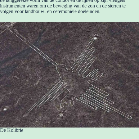
de langgerekte vorm van de condor en de lijnen op zijn vleugels
instrumenten waren om de beweging van de zon en de sterren te
volgen voor landbouw- en ceremoniële doeleinden.
De Kolibrie