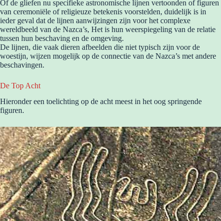
Of de gliefen nu specifieke astronomische lijnen vertoonden of figuren
van ceremoniële of religieuze betekenis voorstelden, duidelijk is in
ieder geval dat de lijnen aanwijzingen zijn voor het complexe
wereldbeeld van de Nazca’s, Het is hun weerspiegeling van de relatie
tussen hun beschaving en de omgeving.
De lijnen, die vaak dieren afbeelden die niet typisch zijn voor de
woestijn, wijzen mogelijk op de connectie van de Nazca’s met andere
beschavingen.
De Top Acht
Hieronder een toelichting op de acht meest in het oog springende
figuren.