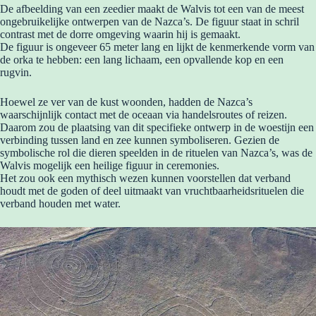
De afbeelding van een zeedier maakt de Walvis tot een van de meest
ongebruikelijke ontwerpen van de Nazca’s. De figuur staat in schril
contrast met de dorre omgeving waarin hij is gemaakt.
De figuur is ongeveer 65 meter lang en lijkt de kenmerkende vorm van
de orka te hebben: een lang lichaam, een opvallende kop en een
rugvin.
Hoewel ze ver van de kust woonden, hadden de Nazca’s
waarschijnlijk contact met de oceaan via handelsroutes of reizen.
Daarom zou de plaatsing van dit specifieke ontwerp in de woestijn een
verbinding tussen land en zee kunnen symboliseren. Gezien de
symbolische rol die dieren speelden in de rituelen van Nazca’s, was de
Walvis mogelijk een heilige figuur in ceremonies.
Het zou ook een mythisch wezen kunnen voorstellen dat verband
houdt met de goden of deel uitmaakt van vruchtbaarheidsrituelen die
verband houden met water.