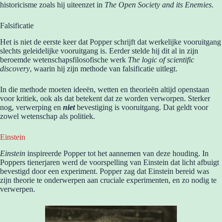
historicisme zoals hij uiteenzet in
The Open Society and its Enemies
.
Falsificatie
Het is niet de eerste keer dat Popper schrijft dat werkelijke vooruitgang
slechts geleidelijke vooruitgang is. Eerder stelde hij dit al in zijn
beroemde wetenschapsfilosofische werk
The logic of scientific
discovery
, waarin hij zijn methode van falsificatie uitlegt.
In die methode moeten ideeën, wetten en theorieën altijd openstaan
voor kritiek, ook als dat betekent dat ze worden verworpen. Sterker
nog, verwerping en
niet
bevestiging is vooruitgang. Dat geldt voor
zowel wetenschap als politiek.
Einstein
Einstein
inspireerde Popper tot het aannemen van deze houding. In
Poppers tienerjaren werd de voorspelling van Einstein dat licht afbuigt
bevestigd door een experiment. Popper zag dat Einstein bereid was
zijn theorie te onderwerpen aan cruciale experimenten, en zo nodig te
verwerpen.