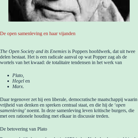
De open samenleving en haar vijanden
The Open Society and its Enemies
is Poppers hoofdwerk, dat uit twee
delen bestaat. Het is een radicale aanval op wat Popper zag als de
wortels van het kwaad: de totalitaire tendensen in het werk van
Plato,
Hegel
en
Marx
.
Daar tegenover zet hij een liberale, democratische maatschappij waarin
vrijheid van denken en spreken centraal staat, en die hij de ‘
open
samenleving
’ noemt. In deze samenleving leven kritische burgers, die
met een rationele houding met elkaar in discussie treden.
De betovering van Plato