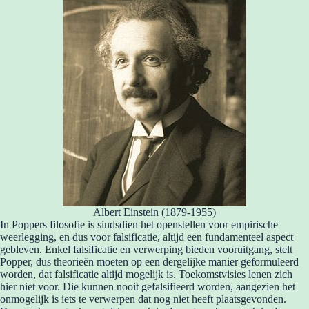
Albert Einstein (1879-1955)
In Poppers filosofie is sindsdien het openstellen voor empirische
weerlegging, en dus voor falsificatie, altijd een fundamenteel aspect
gebleven. Enkel falsificatie en verwerping bieden vooruitgang, stelt
Popper, dus theorieën moeten op een dergelijke manier geformuleerd
worden, dat falsificatie altijd mogelijk is. Toekomstvisies lenen zich
hier niet voor. Die kunnen nooit gefalsifieerd worden, aangezien het
onmogelijk is iets te verwerpen dat nog niet heeft plaatsgevonden.