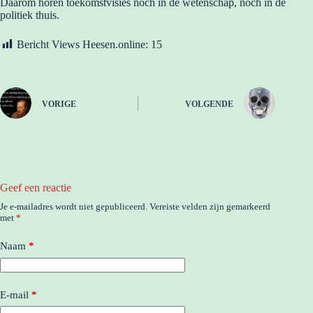
Daarom horen toekomstvisies noch in de wetenschap, noch in de
politiek thuis.
Bericht Views Heesen.online:
15
VORIGE
VOLGENDE
Geef een reactie
Je e-mailadres wordt niet gepubliceerd.
Vereiste velden zijn gemarkeerd
met
*
Naam
*
E-mail
*