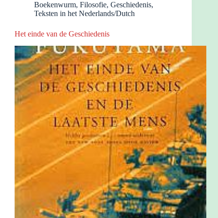
Boekenwurm
,
Filosofie
,
Geschiedenis
,
Teksten in het Nederlands/Dutch
Het einde van de Geschiedenis