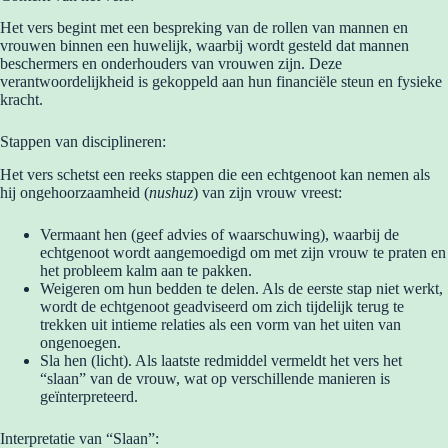
Het vers begint met een bespreking van de rollen van mannen en
vrouwen binnen een huwelijk, waarbij wordt gesteld dat mannen
beschermers en onderhouders van vrouwen zijn. Deze
verantwoordelijkheid is gekoppeld aan hun financiële steun en fysieke
kracht.
Stappen van disciplineren:
Het vers schetst een reeks stappen die een echtgenoot kan nemen als
hij ongehoorzaamheid (
nushuz
) van zijn vrouw vreest:
Vermaant hen (geef advies of waarschuwing), waarbij de
echtgenoot wordt aangemoedigd om met zijn vrouw te praten en
het probleem kalm aan te pakken.
Weigeren om hun bedden te delen. Als de eerste stap niet werkt,
wordt de echtgenoot geadviseerd om zich tijdelijk terug te
trekken uit intieme relaties als een vorm van het uiten van
ongenoegen.
Sla hen (licht). Als laatste redmiddel vermeldt het vers het
“slaan” van de vrouw, wat op verschillende manieren is
geïnterpreteerd.
Interpretatie van “Slaan”: