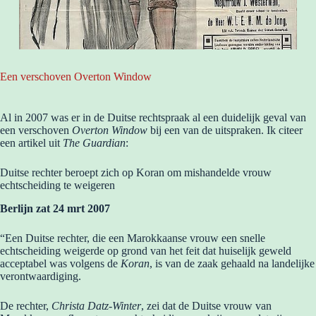
Een verschoven Overton Window
Al in 2007 was er in de Duitse rechtspraak al een duidelijk geval van
een verschoven
Overton Window
bij een van de uitspraken. Ik citeer
een artikel uit
The Guardian
:
Duitse rechter beroept zich op Koran om mishandelde vrouw
echtscheiding te weigeren
Berlijn zat 24 mrt 2007
“Een Duitse rechter, die een Marokkaanse vrouw een snelle
echtscheiding weigerde op grond van het feit dat huiselijk geweld
acceptabel was volgens de
Koran
, is van de zaak gehaald na landelijke
verontwaardiging.
De rechter,
Christa Datz-Winter
, zei dat de Duitse vrouw van