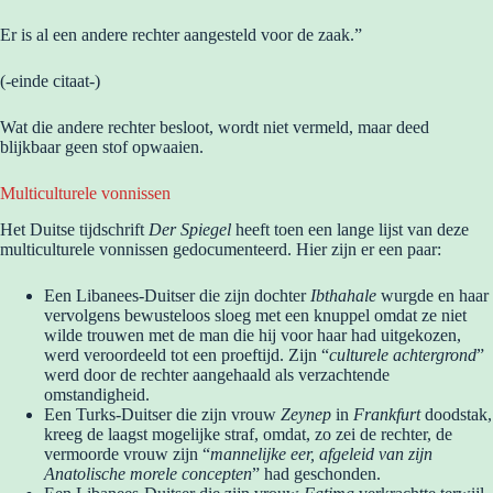
Er is al een andere rechter aangesteld voor de zaak.”
(-einde citaat-)
Wat die andere rechter besloot, wordt niet vermeld, maar deed
blijkbaar geen stof opwaaien.
Multiculturele vonnissen
Het Duitse tijdschrift
Der Spiegel
heeft toen een lange lijst van deze
multiculturele vonnissen gedocumenteerd. Hier zijn er een paar:
Een Libanees-Duitser die zijn dochter
Ibthahale
wurgde en haar
vervolgens bewusteloos sloeg met een knuppel omdat ze niet
wilde trouwen met de man die hij voor haar had uitgekozen,
werd veroordeeld tot een proeftijd. Zijn “
culturele achtergrond
”
werd door de rechter aangehaald als verzachtende
omstandigheid.
Een Turks-Duitser die zijn vrouw
Zeynep
in
Frankfurt
doodstak,
kreeg de laagst mogelijke straf, omdat, zo zei de rechter, de
vermoorde vrouw zijn “
mannelijke eer, afgeleid van zijn
Anatolische morele concepten
” had geschonden.