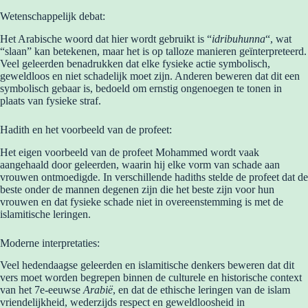
Wetenschappelijk debat:
Het Arabische woord dat hier wordt gebruikt is “
idribuhunna
“, wat
“slaan” kan betekenen, maar het is op talloze manieren geïnterpreteerd.
Veel geleerden benadrukken dat elke fysieke actie symbolisch,
geweldloos en niet schadelijk moet zijn. Anderen beweren dat dit een
symbolisch gebaar is, bedoeld om ernstig ongenoegen te tonen in
plaats van fysieke straf.
Hadith en het voorbeeld van de profeet:
Het eigen voorbeeld van de profeet Mohammed wordt vaak
aangehaald door geleerden, waarin hij elke vorm van schade aan
vrouwen ontmoedigde. In verschillende hadiths stelde de profeet dat de
beste onder de mannen degenen zijn die het beste zijn voor hun
vrouwen en dat fysieke schade niet in overeenstemming is met de
islamitische leringen.
Moderne interpretaties:
Veel hedendaagse geleerden en islamitische denkers beweren dat dit
vers moet worden begrepen binnen de culturele en historische context
van het 7e-eeuwse
Arabië
, en dat de ethische leringen van de islam
vriendelijkheid, wederzijds respect en geweldloosheid in