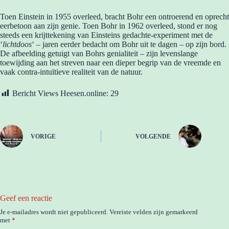
Toen Einstein in 1955 overleed, bracht Bohr een ontroerend en oprecht
eerbetoon aan zijn genie. Toen Bohr in 1962 overleed, stond er nog
steeds een krijttekening van Einsteins gedachte-experiment met de
‘
lichtdoos
‘ – jaren eerder bedacht om Bohr uit te dagen – op zijn bord.
De afbeelding getuigt van Bohrs genialiteit – zijn levenslange
toewijding aan het streven naar een dieper begrip van de vreemde en
vaak contra-intuïtieve realiteit van de natuur.
Bericht Views Heesen.online:
29
VORIGE
VOLGENDE
Geef een reactie
Je e-mailadres wordt niet gepubliceerd.
Vereiste velden zijn gemarkeerd
met
*