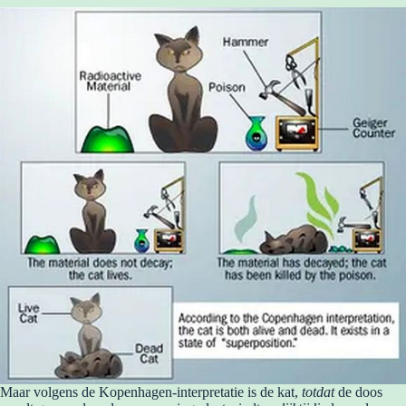
Maar volgens de Kopenhagen-interpretatie is de kat,
totdat
de doos