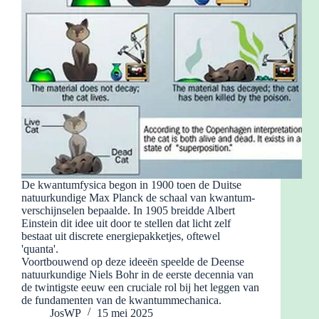
De kwantumfysica begon in 1900 toen de Duitse
natuurkundige Max Planck de schaal van kwantum-
verschijnselen bepaalde. In 1905 breidde Albert
Einstein dit idee uit door te stellen dat licht zelf
bestaat uit discrete energiepakketjes, oftewel
'quanta'.
Voortbouwend op deze ideeën speelde de Deense
natuurkundige Niels Bohr in de eerste decennia van
de twintigste eeuw een cruciale rol bij het leggen van
de fundamenten van de kwantummechanica.
JosWP
15 mei 2025