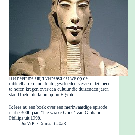
Het heeft me altijd verbaasd dat we op de
middelbare school in de geschiedenislessen niet meer
te horen kregen over een cultuur die duizenden jaren
stand hield: de farao tijd in Egypte.
Ik lees nu een boek over een merkwaardige episode
in die 3000 jaar: "De wrake Gods" van Graham
Phillips uit 1998.
JosWP
5 maart 2023