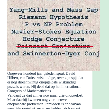
Ongeveer honderd jaar geleden sprak David
Hilbert, een Duitse wiskundige, over zijn spijt dat
er nog drieëntwintig onopgeloste wiskundige
puzzels waren. Hij deed dat op het International
Congress of Mathematicians.
Vandaag de dag zijn er nog maar drie onopgelost.
Maar daarbij kwamen nog vier nieuwe
onoplosbare problemen. Inmiddels is er daarvan
weer één opgelost, maar zes hebben zich verzet