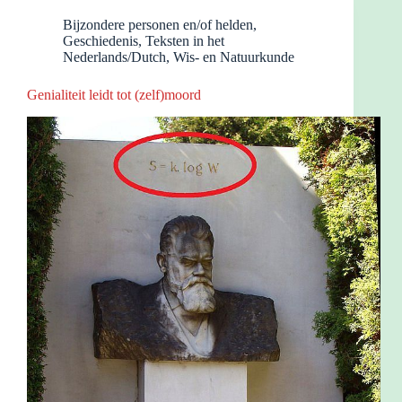
Bijzondere personen en/of helden
,
Geschiedenis
,
Teksten in het
Nederlands/Dutch
,
Wis- en Natuurkunde
Genialiteit leidt tot (zelf)moord