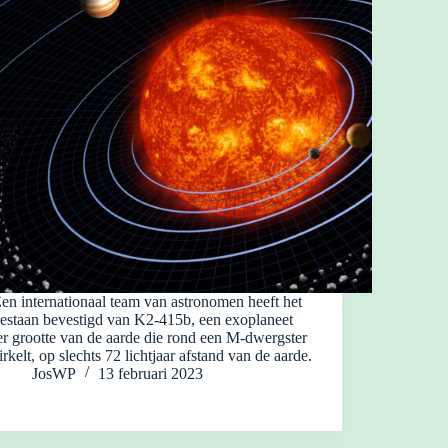
en internationaal team van astronomen heeft het
estaan bevestigd van K2-415b, een exoplaneet
er grootte van de aarde die rond een M-dwergster
irkelt, op slechts 72 lichtjaar afstand van de aarde.
JosWP
13 februari 2023