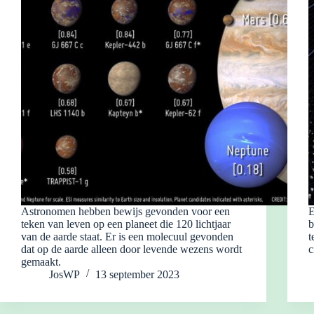
Astronomen hebben bewijs gevonden voor een
E
teken van leven op een planeet die 120 lichtjaar
b
van de aarde staat. Er is een molecuul gevonden
t
dat op de aarde alleen door levende wezens wordt
c
gemaakt.
JosWP
13 september 2023