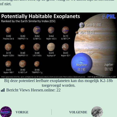
of niet.
Bij deze potentieel leefbare exoplaneten kan dus mogelijk K2-18b
toegevoegd worden.
Bericht Views Heesen.online:
22
VORIGE
VOLGENDE