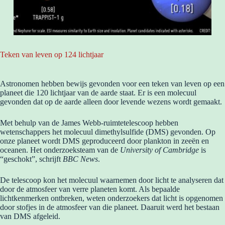
Teken van leven op 124 lichtjaar
Astronomen hebben bewijs gevonden voor een teken van leven op een
planeet die 120 lichtjaar van de aarde staat. Er is een molecuul
gevonden dat op de aarde alleen door levende wezens wordt gemaakt.
Met behulp van de James Webb-ruimtetelescoop hebben
wetenschappers het molecuul dimethylsulfide (DMS) gevonden. Op
onze planeet wordt DMS geproduceerd door plankton in zeeën en
oceanen. Het onderzoeksteam van de
University of Cambridge
is
“geschokt”, schrijft
BBC News
.
De telescoop kon het molecuul waarnemen door licht te analyseren dat
door de atmosfeer van verre planeten komt. Als bepaalde
lichtkenmerken ontbreken, weten onderzoekers dat licht is opgenomen
door stofjes in de atmosfeer van die planeet. Daaruit werd het bestaan
van DMS afgeleid.