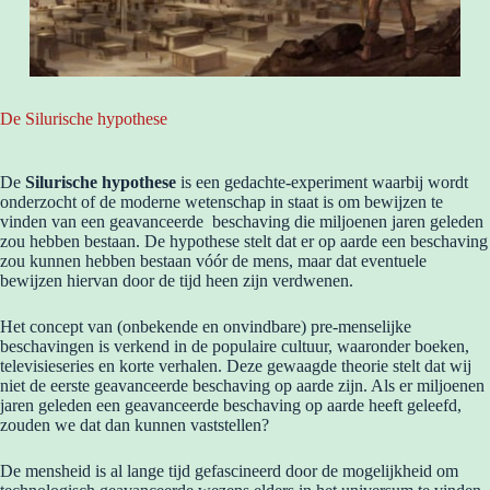
De Silurische hypothese
De
Silurische hypothese
is een gedachte-experiment waarbij wordt
onderzocht of de moderne wetenschap in staat is om bewijzen te
vinden van een geavanceerde beschaving die miljoenen jaren geleden
zou hebben bestaan. De hypothese stelt dat er op aarde een beschaving
zou kunnen hebben bestaan vóór de mens, maar dat eventuele
bewijzen hiervan door de tijd heen zijn verdwenen.
Het concept van (onbekende en onvindbare) pre-menselijke
beschavingen is verkend in de populaire cultuur, waaronder boeken,
televisieseries en korte verhalen. Deze gewaagde theorie stelt dat wij
niet de eerste geavanceerde beschaving op aarde zijn. Als er miljoenen
jaren geleden een geavanceerde beschaving op aarde heeft geleefd,
zouden we dat dan kunnen vaststellen?
De mensheid is al lange tijd gefascineerd door de mogelijkheid om