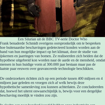
Een Silurian uit de BBC TV-serie Doctor Who
Frank benaderde Schmidt overigens oorspronkelijk om te bespreken
hoe buitenaardse beschavingen gedetecteerd konden worden aan de
hand van hun mogelijke impact op het klimaat, door de studie van
ijskernen en jaarringen van bomen. Ze realiseerden zich beiden dat de
hypothese uitgebreid kon worden naar de aarde en de mensheid, omdat
mensen in hun huidige vorm al 300.000 jaar bestaan maar pas de
laatste paar eeuwen over geavanceerde technologie beschikken.
De onderzoekers richtten zich op een periode tussen 400 miljoen en 4
miljoen jaar geleden en vroegen zich af welk bewijs deze
hypothetische samenleving zou kunnen achterlaten. Ze concludeerden
dat, hoewel het uiterst onwaarschijnlijk is, bewijs voor een dergelijke
beschaving moeilijk te vinden zou zijn.