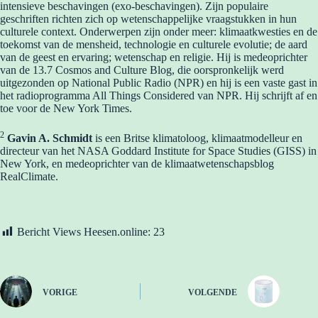
intensieve beschavingen (exo-beschavingen). Zijn populaire
geschriften richten zich op wetenschappelijke vraagstukken in hun
culturele context. Onderwerpen zijn onder meer: ​​klimaatkwesties en de
toekomst van de mensheid, technologie en culturele evolutie; de ​​aard
van de geest en ervaring; wetenschap en religie. Hij is medeoprichter
van de 13.7 Cosmos and Culture Blog, die oorspronkelijk werd
uitgezonden op National Public Radio (NPR) en hij is een vaste gast in
het radioprogramma All Things Considered van NPR. Hij schrijft af en
toe voor de New York Times.
2
Gavin A. Schmidt
is een Britse klimatoloog, klimaatmodelleur en
directeur van het NASA Goddard Institute for Space Studies (GISS) in
New York, en medeoprichter van de klimaatwetenschapsblog
RealClimate.
Bericht Views Heesen.online:
23
VORIGE
VOLGENDE