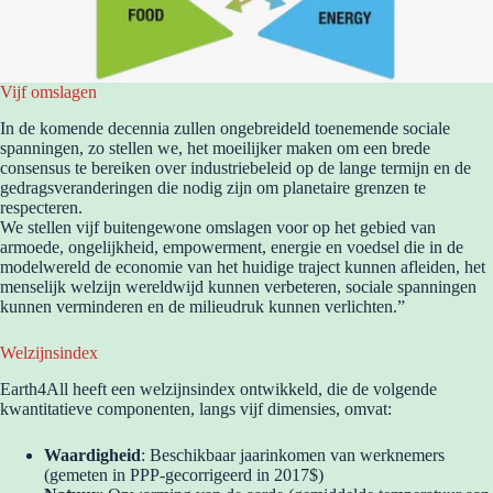
Vijf omslagen
In de komende decennia zullen ongebreideld toenemende sociale
spanningen, zo stellen we, het moeilijker maken om een brede
consensus te bereiken over industriebeleid op de lange termijn en de
gedragsveranderingen die nodig zijn om planetaire grenzen te
respecteren.
We stellen vijf buitengewone omslagen voor op het gebied van
armoede, ongelijkheid, empowerment, energie en voedsel die in de
modelwereld de economie van het huidige traject kunnen afleiden, het
menselijk welzijn wereldwijd kunnen verbeteren, sociale spanningen
kunnen verminderen en de milieudruk kunnen verlichten.”
Welzijnsindex
Earth4All heeft een welzijnsindex ontwikkeld, die de volgende
kwantitatieve componenten, langs vijf dimensies, omvat:
Waardigheid
: Beschikbaar jaarinkomen van werknemers
(gemeten in PPP-gecorrigeerd in 2017$)