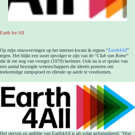
Earth for All
Op mijn omzwervingen op het internet kwam ik ergens “
Earth4All
”
tegen. Het blijkt een soort opvolger te zijn van de “
Club van Rome
”
die ik me nog van vroeger (1970) herinner. Ook nu is er sprake van
een aantal bezorgde wetenschappers die ideeën poneren om
toekomstige rampspoed en ellende op aarde te voorkomen.
Het streven en ambitie van Earth4All is als volgt geformuleerd: “
Hoe