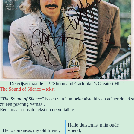
De grijsgedraaide LP “Simon and Garfunkel’s Greatest Hits”
The Sound of Silence – tekst
“
The Sound of Silence
” is een van hun bekendste hits en achter de tekst
zit een prachtig verhaal.
Eerst maar eens de tekst en de vertaling:
Hallo duisternis, mijn oude
Hello darkness, my old friend;
vriend;