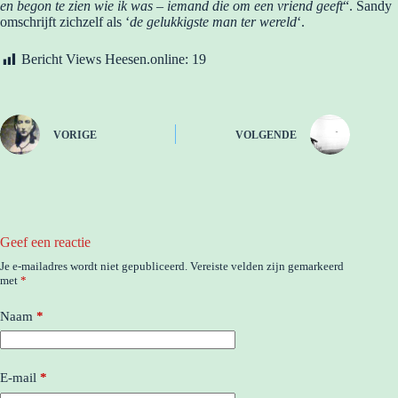
en begon te zien wie ik was – iemand die om een vriend geeft
“. Sandy
omschrijft zichzelf als ‘
de gelukkigste man ter wereld
‘.
Bericht Views Heesen.online:
19
VORIGE
VOLGENDE
Geef een reactie
Je e-mailadres wordt niet gepubliceerd.
Vereiste velden zijn gemarkeerd
met
*
Naam
*
E-mail
*