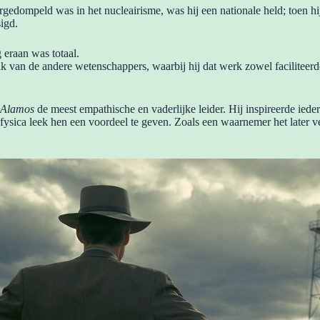
rgedompeld was in het nucleairisme, was hij een nationale held; toen hij
igd.
 eraan was totaal.
 van de andere wetenschappers, waarbij hij dat werk zowel faciliteerde 
 Alamos
de meest empathische en vaderlijke leider. Hij inspireerde iede
ica leek hen een voordeel te geven. Zoals een waarnemer het later v