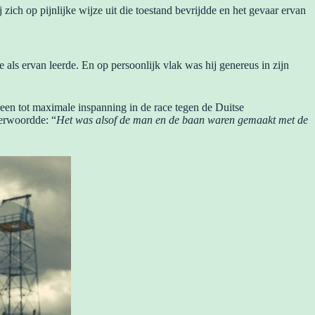
 zich op pijnlijke wijze uit die toestand bevrijdde en het gevaar ervan
als ervan leerde. En op persoonlijk vlak was hij genereus in zijn
reen tot maximale inspanning in de race tegen de Duitse
erwoordde: “
Het was alsof de man en de baan waren gemaakt met de