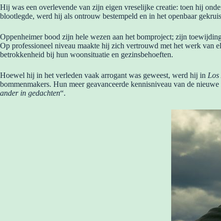
Hij was een overlevende van zijn eigen vreselijke creatie: toen hij onde
blootlegde, werd hij als ontrouw bestempeld en in het openbaar gekruis
Oppenheimer bood zijn hele wezen aan het bomproject; zijn toewijding
Op professioneel niveau maakte hij zich vertrouwd met het werk van elk
betrokkenheid bij hun woonsituatie en gezinsbehoeften.
Hoewel hij in het verleden vaak arrogant was geweest, werd hij in
Los
bommenmakers. Hun meer geavanceerde kennisniveau van de nieuwe fys
ander in gedachten
“.