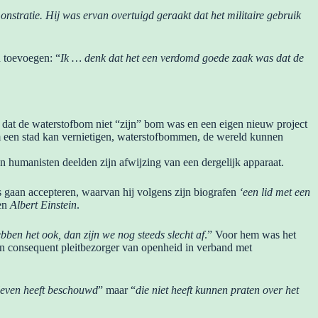
tratie. Hij was ervan overtuigd geraakt dat het militaire gebruik
n toevoegen: “
Ik … denk dat het een verdomd goede zaak was dat de
dat de waterstofbom niet “zijn” bom was en een eigen nieuw project
om een stad kan vernietigen, waterstofbommen, de wereld kunnen
 humanisten deelden zijn afwijzing van een dergelijk apparaat.
s gaan accepteren, waarvan hij volgens zijn biografen
‘een lid met een
en
Albert Einstein
.
bben het ook, dan zijn we nog steeds slecht af
.” Voor hem was het
en consequent pleitbezorger van openheid in verband met
 leven heeft beschouwd
” maar “
die niet heeft kunnen praten over het