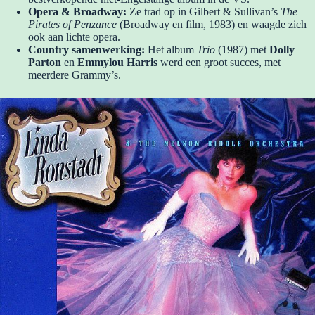
Opera & Broadway:
Ze trad op in Gilbert & Sullivan’s
The
Pirates of Penzance
(Broadway en film, 1983) en waagde zich
ook aan lichte opera.
Country samenwerking:
Het album
Trio
(1987) met
Dolly
Parton
en
Emmylou Harris
werd een groot succes, met
meerdere Grammy’s.