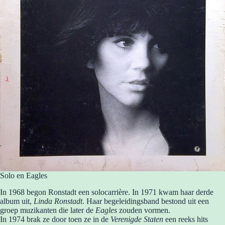
Solo en Eagles
In 1968 begon Ronstadt een solocarrière. In 1971 kwam haar derde
album uit,
Linda Ronstadt
. Haar begeleidingsband bestond uit een
groep muzikanten die later de
Eagles
zouden vormen.
In 1974 brak ze door toen ze in de
Verenigde Staten
een reeks hits