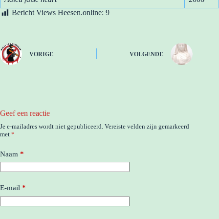
Bericht Views Heesen.online:
9
VORIGE
VOLGENDE
Geef een reactie
Je e-mailadres wordt niet gepubliceerd.
Vereiste velden zijn gemarkeerd
met
*
Naam
*
E-mail
*