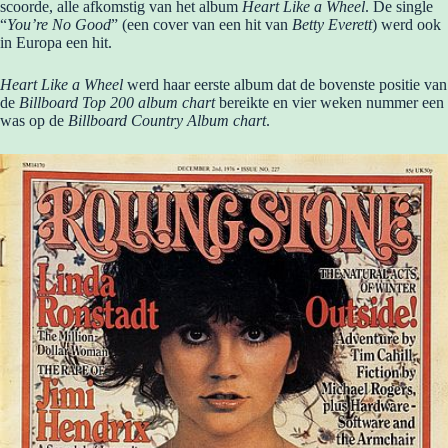
scoorde, alle afkomstig van het album
Heart Like a Wheel
. De single
“
You’re No Good
” (een cover van een hit van
Betty Everett
) werd ook
in Europa een hit.
Heart Like a Wheel
werd haar eerste album dat de bovenste positie van
de
Billboard Top 200 album chart
bereikte en vier weken nummer een
was op de
Billboard Country Album chart
.