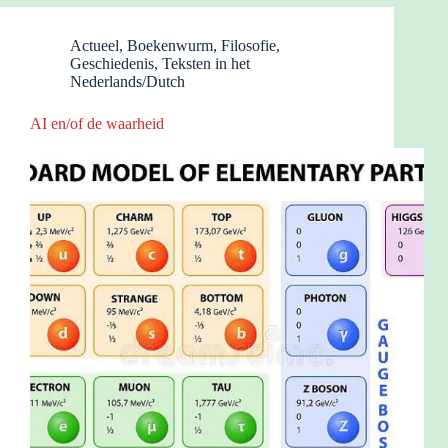
Actueel
,
Boekenwurm
,
Filosofie
,
Geschiedenis
,
Teksten in het
Nederlands/Dutch
AI en/of de waarheid