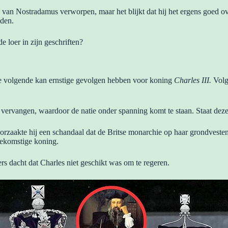
an Nostradamus verworpen, maar het blijkt dat hij het ergens goed ov
jden.
e loer in zijn geschriften?
e volgende kan ernstige gevolgen hebben voor koning
Charles III.
Volg
ervangen, waardoor de natie onder spanning komt te staan. Staat deze
rzaakte hij een schandaal dat de Britse monarchie op haar grondvest
oekomstige koning.
rs dacht dat Charles niet geschikt was om te regeren.