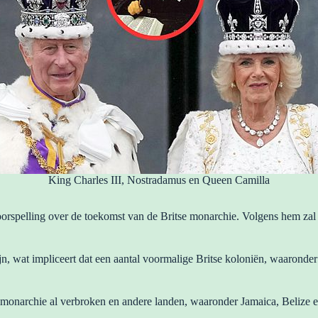
King Charles III, Nostradamus en Queen Camilla
spelling over de toekomst van de Britse monarchie. Volgens hem zal C
ijn, wat impliceert dat een aantal voormalige Britse koloniën, waarond
monarchie al verbroken en andere landen, waaronder Jamaica, Belize e