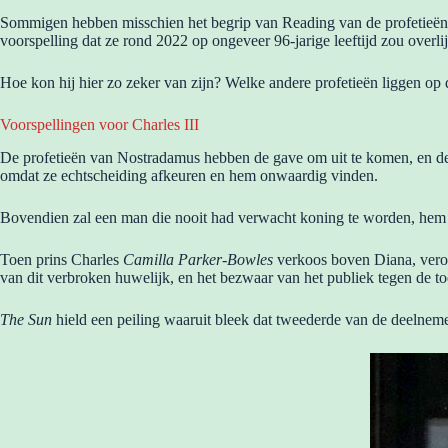
Sommigen hebben misschien het begrip van Reading van de profetieën v
voorspelling dat ze rond 2022 op ongeveer 96-jarige leeftijd zou overli
Hoe kon hij hier zo zeker van zijn? Welke andere profetieën liggen op d
Voorspellingen voor Charles III
De profetieën van Nostradamus hebben de gave om uit te komen, en d
omdat ze echtscheiding afkeuren en hem onwaardig vinden.
Bovendien zal een man die nooit had verwacht koning te worden, hem v
Toen prins Charles
Camilla Parker-Bowles
verkoos boven Diana, veroo
van dit verbroken huwelijk, en het bezwaar van het publiek tegen de t
The Sun
hield een peiling waaruit bleek dat tweederde van de deelneme