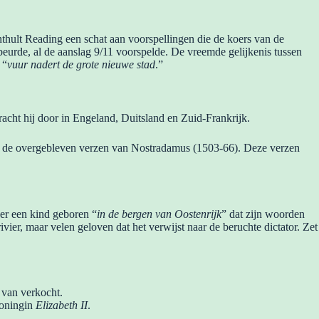
nthult Reading een schat aan voorspellingen die de koers van de
eurde, al de aanslag 9/11 voorspelde. De vreemde gelijkenis tussen
 “
vuur nadert de grote nieuwe stad
.”
acht hij door in Engeland, Duitsland en Zuid-Frankrijk.
van de overgebleven verzen van Nostradamus (1503-66). Deze verzen
.
er een kind geboren “
in de bergen van Oostenrijk
” dat zijn woorden
vier, maar velen geloven dat het verwijst naar de beruchte dictator. Zet
 van verkocht.
koningin
Elizabeth II
.