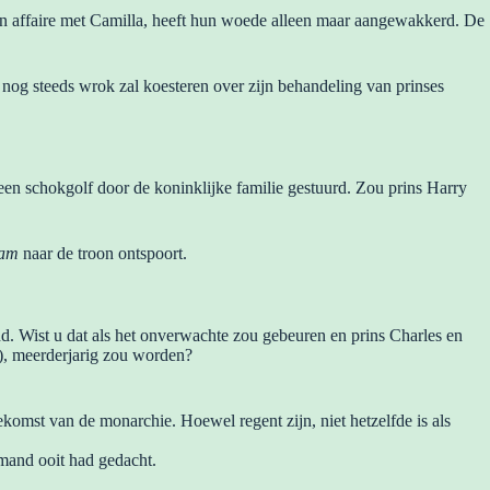
zijn affaire met Camilla, heeft hun woede alleen maar aangewakkerd. De
nog steeds wrok zal koesteren over zijn behandeling van prinses
een schokgolf door de koninklijke familie gestuurd. Zou prins Harry
iam
naar de troon ontspoort.
d. Wist u dat als het onverwachte zou gebeuren en prins Charles en
), meerderjarig zou worden?
komst van de monarchie. Hoewel regent zijn, niet hetzelfde is als
emand ooit had gedacht.