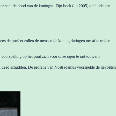
er had: de dood van de koningin. Zijn boek (uit 2005) onthulde een
ens de profeet zullen de mensen de koning dwingen om af te treden
 voorspelling op het punt zich voor onze ogen te ontvouwen?
en deed schudden. De profetie van Nostradamus voorspelde de gevolgen