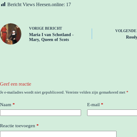
Bericht Views Heesen.online:
17
VORIGE
BERICHT
VOLGEND
Maria I van Schotland -
Rossl
Mary, Queen of Scots
Geef een reactie
Je e-mailadres wordt niet gepubliceerd.
Vereiste velden zijn gemarkeerd met
*
Naam
*
E-mail
*
Reactie toevoegen
*