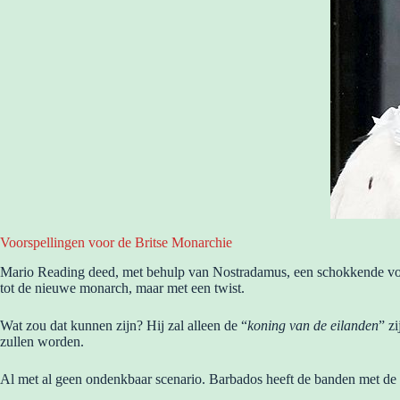
Voorspellingen voor de Britse Monarchie
Mario Reading deed, met behulp van Nostradamus, een schokkende voor
tot de nieuwe monarch, maar met een twist.
Wat zou dat kunnen zijn? Hij zal alleen de “
koning van de eilanden
” z
zullen worden.
Al met al geen ondenkbaar scenario. Barbados heeft de banden met de 