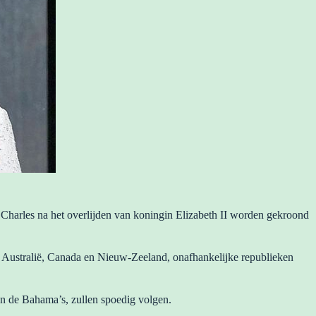
harles na het overlijden van koningin Elizabeth II worden gekroond
er Australië, Canada en Nieuw-Zeeland, onafhankelijke republieken
n de Bahama’s, zullen spoedig volgen.