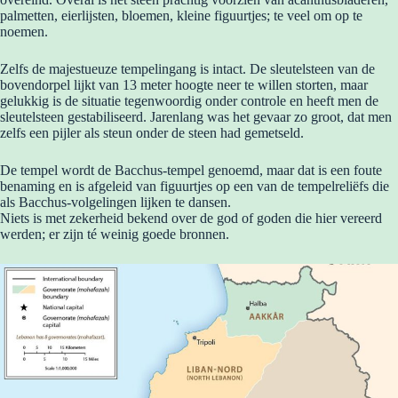
palmetten, eierlijsten, bloemen, kleine figuurtjes; te veel om op te
noemen.
Zelfs de majestueuze tempelingang is intact. De sleutelsteen van de
bovendorpel lijkt van 13 meter hoogte neer te willen storten, maar
gelukkig is de situatie tegenwoordig onder controle en heeft men de
sleutelsteen gestabiliseerd. Jarenlang was het gevaar zo groot, dat men
zelfs een pijler als steun onder de steen had gemetseld.
De tempel wordt de Bacchus-tempel genoemd, maar dat is een foute
benaming en is afgeleid van figuurtjes op een van de tempelreliëfs die
als Bacchus-volgelingen lijken te dansen.
Niets is met zekerheid bekend over de god of goden die hier vereerd
werden; er zijn té weinig goede bronnen.