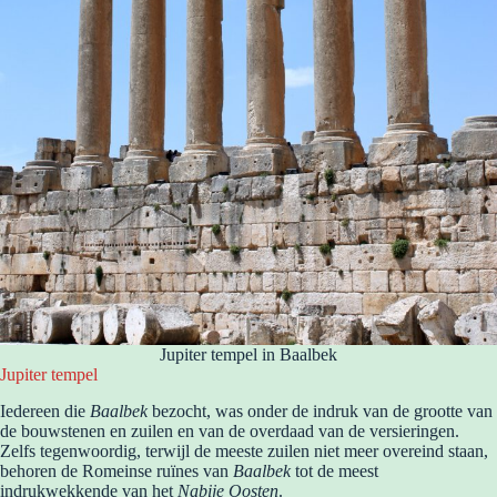
Jupiter tempel in Baalbek
Jupiter tempel
Iedereen die
Baalbek
bezocht, was onder de indruk van de grootte van
de bouwstenen en zuilen en van de overdaad van de versieringen.
Zelfs tegenwoordig, terwijl de meeste zuilen niet meer overeind staan,
behoren de Romeinse ruïnes van
Baalbek
tot de meest
indrukwekkende van het
Nabije Oosten
.