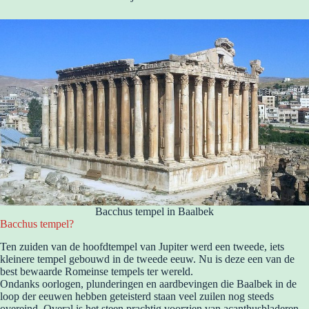
Bacchus tempel in Baalbek
Bacchus tempel?
Ten zuiden van de hoofdtempel van Jupiter werd een tweede, iets
kleinere tempel gebouwd in de tweede eeuw. Nu is deze een van de
best bewaarde Romeinse tempels ter wereld.
Ondanks oorlogen, plunderingen en aardbevingen die Baalbek in de
loop der eeuwen hebben geteisterd staan veel zuilen nog steeds
overeind. Overal is het steen prachtig voorzien van acanthusbladeren,