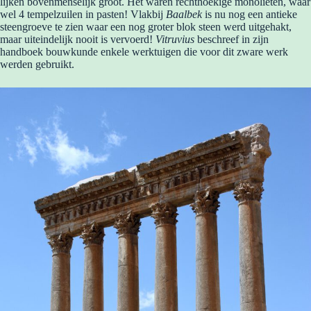
lijken bovenmenselijk groot. Het waren rechthoekige monolieten, waar
wel 4 tempelzuilen in pasten! Vlakbij
Baalbek
is nu nog een antieke
steengroeve te zien waar een nog groter blok steen werd uitgehakt,
maar uiteindelijk nooit is vervoerd!
Vitruvius
beschreef in zijn
handboek bouwkunde enkele werktuigen die voor dit zware werk
werden gebruikt.