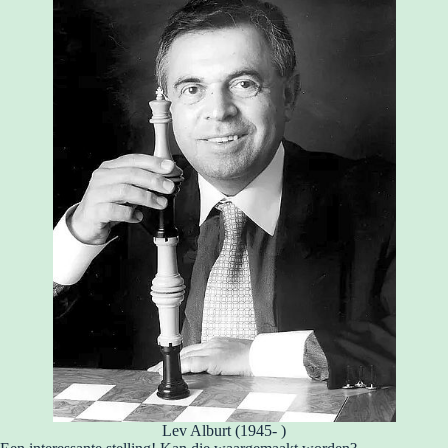
Lev Alburt (1945- )