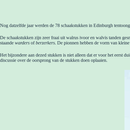
Nog datzelfde jaar werden de 78 schaakstukken in Edinburgh tentoong
De schaakstukken zijn zeer fraai uit walrus ivoor en walvis tanden ges
staande
warders
of
berzerkers
. De pionnen hebben de vorm van kleine
Het bijzondere aan dezed stukken is niet alleen dat er voor het eerst d
discussie over de oorsprong van de stukken doen oplaaien.