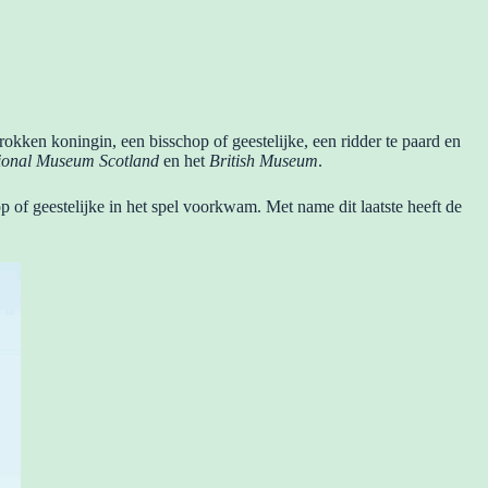
rokken koningin, een bisschop of geestelijke, een ridder te paard en
ional Museum Scotland
en het
British Museum
.
p of geestelijke in het spel voorkwam. Met name dit laatste heeft de