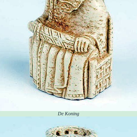
De Koning