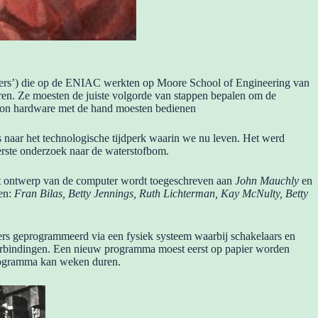
ters’) die op de ENIAC werkten op Moore School of Engineering van
en. Ze moesten de juiste volgorde van stappen bepalen om de
 ton hardware met de hand moesten bedienen
s naar het technologische tijdperk waarin we nu leven. Het werd
eerste onderzoek naar de waterstofbom.
het ontwerp van de computer wordt toegeschreven aan
John Mauchly
en
en:
Fran Bilas, Betty Jennings, Ruth Lichterman, Kay McNulty, Betty
ers geprogrammeerd via een fysiek systeem waarbij schakelaars en
erbindingen. Een nieuw programma moest eerst op papier worden
programma kan weken duren.