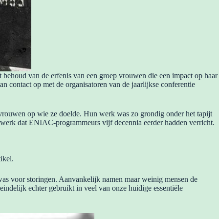
het behoud van de erfenis van een groep vrouwen die een impact op haar
 contact op met de organisatoren van de jaarlijkse conferentie
 vrouwen op wie ze doelde. Hun werk was zo grondig onder het tapijt
et werk dat ENIAC-programmeurs vijf decennia eerder hadden verricht.
ikel.
 was voor storingen. Aanvankelijk namen maar weinig mensen de
eindelijk echter gebruikt in veel van onze huidige essentiële