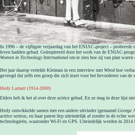
In 1996 – de vijftigste verjaardag van het ENIAC-project – probeerd
leven hadden gehad. Geïnspireerd door het werk van de ENIAC-programm
Women in Technology International
om te zien hoe zij van plan waren de
Het jaar daarop vertelde Kleiman in een interview met
Wired
hoe verbaa
geveegd dat zelfs een groep die zich inzet voor het bevorderen van de
Hedy Lamarr (1914-2000)
Elders heb ik het al over deze actrice gehad. En ze mag in deze lijst niet
Hedy ontwikkelde samen met een andere uitvinder (genaamd
George A
actrice serieus, en haar patent liep uiteindelijk af zonder in de echte 
technologieën, waaronder Wi-Fi en GPS. Uiteindelijk werden in 2014 