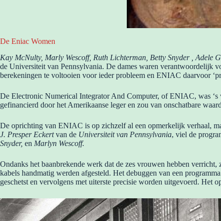
De Eniac Women
Kay McNulty, Marly Wescoff, Ruth Lichterman, Betty Snyder , Adele G
de Universiteit van Pennsylvania. De dames waren verantwoordelijk v
berekeningen te voltooien voor ieder probleem en ENIAC daarvoor ‘pro
De Electronic Numerical Integrator And Computer, of ENIAC, was ‘s wer
gefinancierd door het Amerikaanse leger en zou van onschatbare waarde b
De oprichting van ENIAC is op zichzelf al een opmerkelijk verhaal, m
J. Presper Eckert
van de
Universiteit van Pennsylvania
, viel de prog
Snyder,
en
Marlyn Wescoff.
Ondanks het baanbrekende werk dat de zes vrouwen hebben verricht, zi
kabels handmatig werden afgesteld. Het debuggen van een programma
geschetst en vervolgens met uiterste precisie worden uitgevoerd. Het